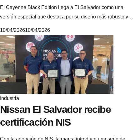
El Cayenne Black Edition llega a El Salvador como una
versión especial que destaca por su diseño más robusto y…
10/04/2026
10/04/2026
6
.
4
.
5
.
3
Industria
Nissan El Salvador recibe
certificación NIS
Con la adopción de NIS, la marca introduce una serie de