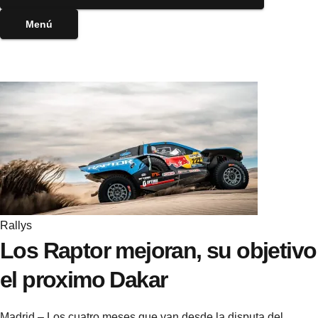
Menú
Rallys
Los Raptor mejoran, su objetivo
el proximo Dakar
Madrid – Los cuatro meses que van desde la disputa del