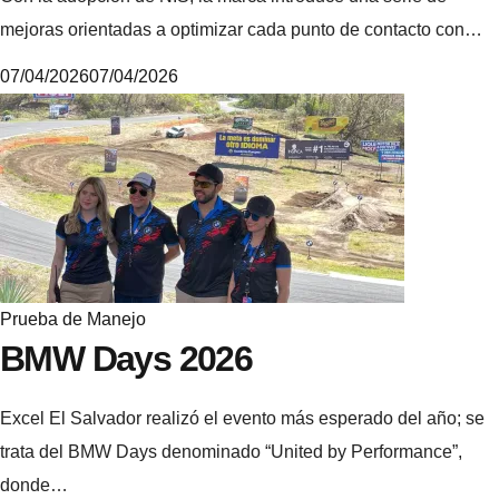
mejoras orientadas a optimizar cada punto de contacto con…
07/04/2026
07/04/2026
6
.
4
.
5
.
3
Prueba de Manejo
BMW Days 2026
Excel El Salvador realizó el evento más esperado del año; se
trata del BMW Days denominado “United by Performance”,
donde…