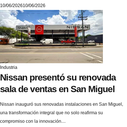
10/06/2026
10/06/2026
M
i
k
e
Industria
Nissan presentó su renovada
sala de ventas en San Miguel
Nissan inauguró sus renovadas instalaciones en San Miguel,
una transformación integral que no solo reafirma su
compromiso con la innovación…