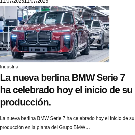
11/07/2026
11/07/2026
M
i
k
e
Industria
La nueva berlina BMW Serie 7
ha celebrado hoy el inicio de su
producción.
La nueva berlina BMW Serie 7 ha celebrado hoy el inicio de su
producción en la planta del Grupo BMW…