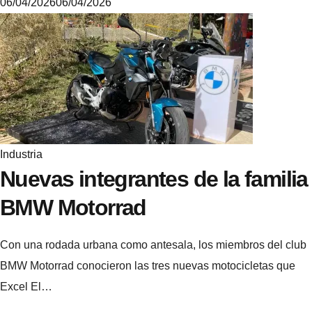
06/04/2026
06/04/2026
6
.
4
.
5
.
3
Industria
Nuevas integrantes de la familia
BMW Motorrad
Con una rodada urbana como antesala, los miembros del club
BMW Motorrad conocieron las tres nuevas motocicletas que
Excel El…