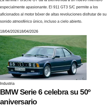
especialmente apasionante. El 911 GT3 S/C permite a los
aficionados al motor bóxer de altas revoluciones disfrutar de su
sonido atmosférico único, incluso a cielo abierto.
18/04/2026
18/04/2026
6
.
4
.
5
.
3
Industria
BMW Serie 6 celebra su 50º
aniversario