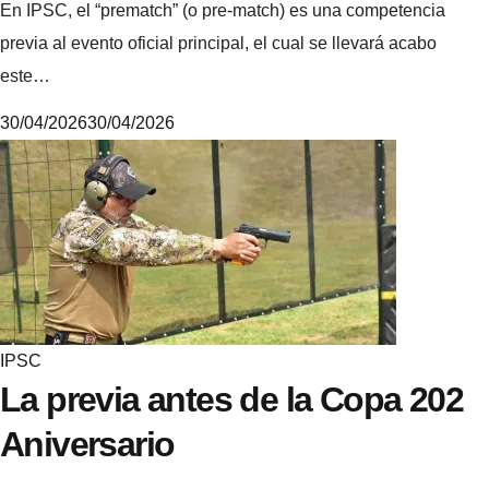
En IPSC, el “prematch” (o pre-match) es una competencia
previa al evento oficial principal, el cual se llevará acabo
este…
30/04/2026
30/04/2026
6
.
4
.
5
.
3
IPSC
La previa antes de la Copa 202
Aniversario