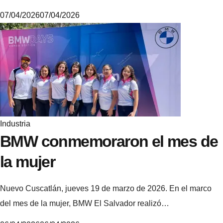
07/04/2026
07/04/2026
6
.
4
.
5
.
3
Industria
BMW conmemoraron el mes de
la mujer
Nuevo Cuscatlán, jueves 19 de marzo de 2026. En el marco
del mes de la mujer, BMW El Salvador realizó…