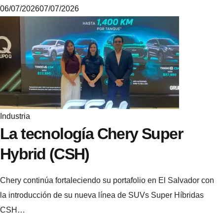
06/07/2026
07/07/2026
M
i
k
e
Industria
La tecnología Chery Super
Hybrid (CSH)
Chery continúa fortaleciendo su portafolio en El Salvador con
la introducción de su nueva línea de SUVs Super Híbridas
CSH…