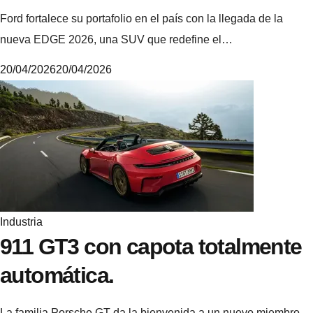
Ford fortalece su portafolio en el país con la llegada de la
nueva EDGE 2026, una SUV que redefine el…
20/04/2026
20/04/2026
6
.
4
.
5
.
3
Industria
911 GT3 con capota totalmente
automática.
La familia Porsche GT da la bienvenida a un nuevo miembro