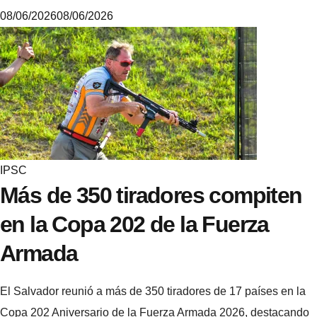
08/06/2026
08/06/2026
M
i
k
e
IPSC
Más de 350 tiradores compiten
en la Copa 202 de la Fuerza
Armada
El Salvador reunió a más de 350 tiradores de 17 países en la
Copa 202 Aniversario de la Fuerza Armada 2026, destacando