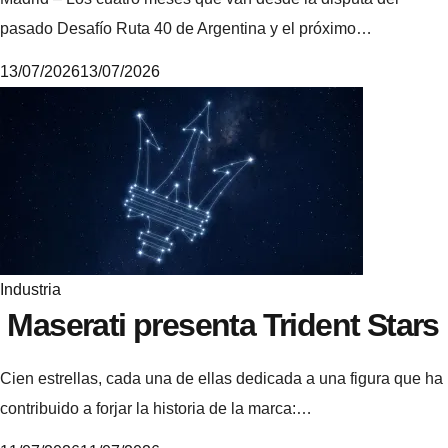
pasado Desafío Ruta 40 de Argentina y el próximo…
13/07/2026
13/07/2026
M
i
k
e
Industria
Maserati presenta Trident Stars
Cien estrellas, cada una de ellas dedicada a una figura que ha
contribuido a forjar la historia de la marca:…