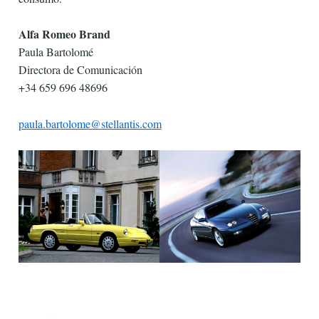
Alfa Romeo Brand
Paula Bartolomé
Directora de Comunicación
+34 659 696 48696
paula.bartolome@stellantis.com