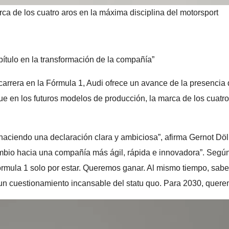
rca de los cuatro aros en la máxima disciplina del motorsport
pítulo en la transformación de la compañía”
carrera en la Fórmula 1, Audi ofrece un avance de la presenci
e en los futuros modelos de producción, la marca de los cuatro
 haciendo una declaración clara y ambiciosa”, afirma Gernot Döl
mbio hacia una compañía más ágil, rápida e innovadora”. Según D
Fórmula 1 solo por estar. Queremos ganar. Al mismo tiempo, sab
 un cuestionamiento incansable del statu quo. Para 2030, quer