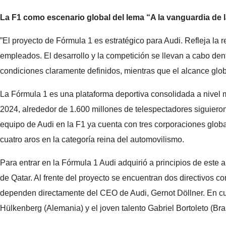
La F1 como escenario global del lema “A la vanguardia de l
”El proyecto de Fórmula 1 es estratégico para Audi. Refleja la r
empleados. El desarrollo y la competición se llevan a cabo den
condiciones claramente definidos, mientras que el alcance glob
La Fórmula 1 es una plataforma deportiva consolidada a nivel
2024, alrededor de 1.600 millones de telespectadores siguieron
equipo de Audi en la F1 ya cuenta con tres corporaciones global
cuatro aros en la categoría reina del automovilismo.
Para entrar en la Fórmula 1 Audi adquirió a principios de este
de Qatar. Al frente del proyecto se encuentran dos directivos c
dependen directamente del CEO de Audi, Gernot Döllner. En cua
Hülkenberg (Alemania) y el joven talento Gabriel Bortoleto (Bras