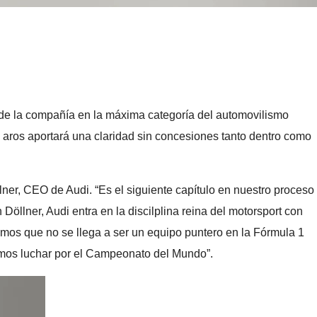
a de la compañía en la máxima categoría del automovilismo
 aros aportará una claridad sin concesiones tanto dentro como
lner, CEO de Audi. “Es el siguiente capítulo en nuestro proceso
öllner, Audi entra en la discilplina reina del motorsport con
emos que no se llega a ser un equipo puntero en la Fórmula 1
emos luchar por el Campeonato del Mundo”.