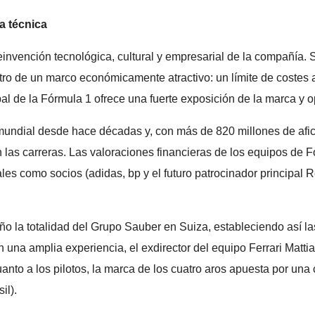
a técnica
einvención tecnológica, cultural y empresarial de la compañía. Su
tro de un marco económicamente atractivo: un límite de costes 
al de la Fórmula 1 ofrece una fuerte exposición de la marca y o
 mundial desde hace décadas y, con más de 820 millones de afi
 las carreras. Las valoraciones financieras de los equipos de F
es como socios (adidas, bp y el futuro patrocinador principal Re
 año la totalidad del Grupo Sauber en Suiza, estableciendo así 
on una amplia experiencia, el exdirector del equipo Ferrari Matt
nto a los pilotos, la marca de los cuatro aros apuesta por una
il).