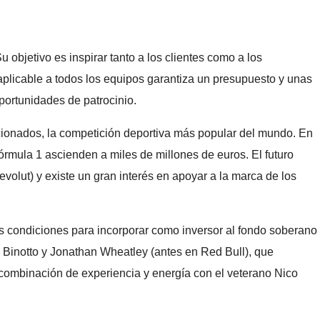
 objetivo es inspirar tanto a los clientes como a los
aplicable a todos los equipos garantiza un presupuesto y unas
portunidades de patrocinio.
cionados, la competición deportiva más popular del mundo. En
órmula 1 ascienden a miles de millones de euros. El futuro
volut) y existe un gran interés en apoyar a la marca de los
las condiciones para incorporar como inversor al fondo soberano
ia Binotto y Jonathan Wheatley (antes en Red Bull), que
 combinación de experiencia y energía con el veterano Nico