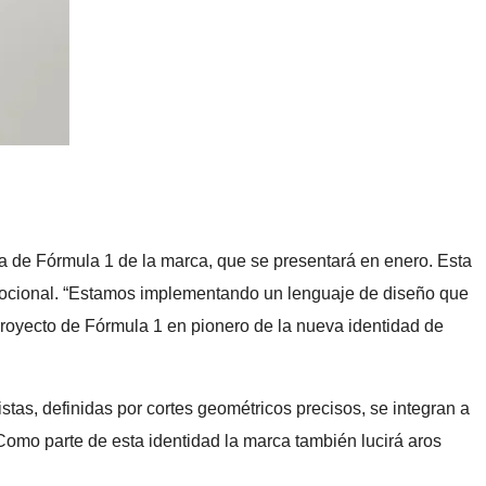
a de Fórmula 1 de la marca, que se presentará en enero. Esta
 y emocional. “Estamos implementando un lenguaje de diseño que
 proyecto de Fórmula 1 en pionero de la nueva identidad de
tas, definidas por cortes geométricos precisos, se integran a
. Como parte de esta identidad la marca también lucirá aros