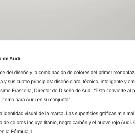
a de Audi
ce del diseño y la combinación de colores del primer monoplaz
ida y sus cuatro principios: diseño claro, técnico, inteligente
ssimo Frascella, Director de Diseño de Audi. “Esto convierte al
F1 como para Audi en su conjunto”.
dentidad visual de la marca. Las superficies gráficas minimalis
ta de colores incluye titanio, negro carbón y el nuevo rojo Audi
en la Fórmula 1.