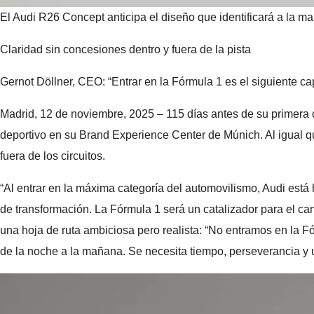
El Audi R26 Concept anticipa el diseño que identificará a la ma
Claridad sin concesiones dentro y fuera de la pista
Gernot Döllner, CEO: “Entrar en la Fórmula 1 es el siguiente ca
Madrid, 12 de noviembre, 2025 – 115 días antes de su primera 
deportivo en su Brand Experience Center de Múnich. Al igual qu
fuera de los circuitos.
“Al entrar en la máxima categoría del automovilismo, Audi está
de transformación. La Fórmula 1 será un catalizador para el ca
una hoja de ruta ambiciosa pero realista: “No entramos en la 
de la noche a la mañana. Se necesita tiempo, perseverancia y