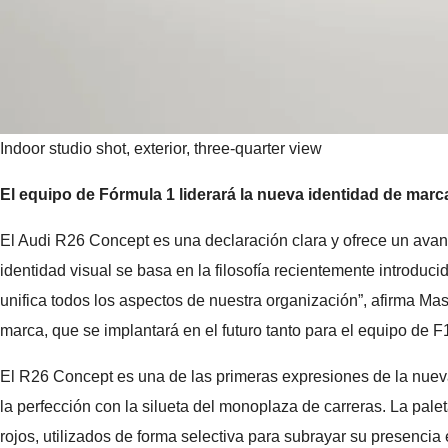
Indoor studio shot, exterior, three-quarter view
El equipo de Fórmula 1 liderará la nueva identidad de marc
El Audi R26 Concept es una declaración clara y ofrece un avan
identidad visual se basa en la filosofía recientemente introduc
unifica todos los aspectos de nuestra organización”, afirma Ma
marca, que se implantará en el futuro tanto para el equipo de 
El R26 Concept es una de las primeras expresiones de la nueva i
la perfección con la silueta del monoplaza de carreras. La pale
rojos, utilizados de forma selectiva para subrayar su presencia 