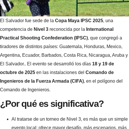
El Salvador fue sede de la
Copa Maya IPSC 2025
, una
competencia de
Nivel 3
reconocida por la
International
Practical Shooting Confederation (IPSC)
, que congregó a
tiradores de distintos países: Guatemala, Honduras, Mexico,
Argentina, Ecuador, Barbados, Costa Rica, Nicaragua, Aruba y
El Salvador.. El evento se desarrolló los días
18 y 19 de
octubre de 2025
en las instalaciones del
Comando de
Ingenieros de la Fuerza Armada (CIFA)
, en el polígono del
Comando de Ingenieros.
¿Por qué es significativa?
Al tratarse de un torneo de Nivel 3, es más que un simple
evento local: ofrece mayor desafío, más escenarios, más