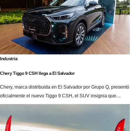
de
entradas
Industria
Chery Tiggo 9 CSH llega a El Salvador
Chery, marca distribuida en El Salvador por Grupo Q, presentó
oficialmente el nuevo Tiggo 9 CSH, el SUV insignia que…