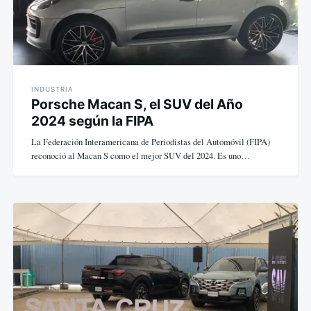
INDUSTRIA
Porsche Macan S, el SUV del Año
2024 según la FIPA
La Federación Interamericana de Periodistas del Automóvil (FIPA)
reconoció al Macan S como el mejor SUV del 2024. Es uno…