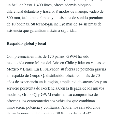
un baúl de hasta 1,400 litros, ofrece además bloqueo
diferencial delantero y trasero, 8 modos de manejo, vadeo de
800 mm, techo panorámico y un sistema de sonido premium
de 10 bocinas. Su tecnología incluye más de 14 sistemas de
asistencia que garantizan máxima seguridad.
Respaldo global y local
Con presencia en más de 170 países, GWM ha sido
reconocida como Marca del Año en Chile y líder en ventas en
México y Brasil. En El Salvador, su fuerza se potencia gracias
al respaldo de Grupo Q, distribuidor oficial con más de 70
años de experiencia en la región, amplia red de sucursales y un
servicio postventa de excelencia.Con la llegada de los nuevos
modelos, Grupo Q y GWM reafirman su compromiso de
ofrecer a los centroamericanos vehículos que combinan
innovación, potencia y confianza. Ahora, los salvadoreños
tienen la oportunidad de vivir “El Futuro de los 4x4”,