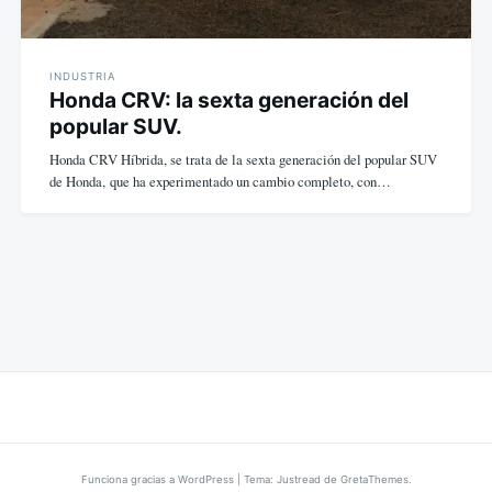
INDUSTRIA
Honda CRV: la sexta generación del
popular SUV.
Honda CRV Híbrida, se trata de la sexta generación del popular SUV
de Honda, que ha experimentado un cambio completo, con…
Funciona gracias a WordPress
|
Tema: Justread de
GretaThemes
.