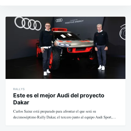
Navegación
de
entradas
RALLYS
Este es el mejor Audi del proyecto
Dakar
Carlos Sainz está preparado para afrontar el que será su
decimoséptimo Rally Dakar, el tercero junto al equipo Audi Sport,…