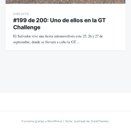
CIRCUITO
#199 de 200: Uno de ellos en la GT
Challenge
El Salvador vive una fiesta automovilista este 25, 26 y 27 de
septiembre, donde se llevará a cabo la GT…
Funciona gracias a WordPress
|
Tema: Justread de
GretaThemes
.