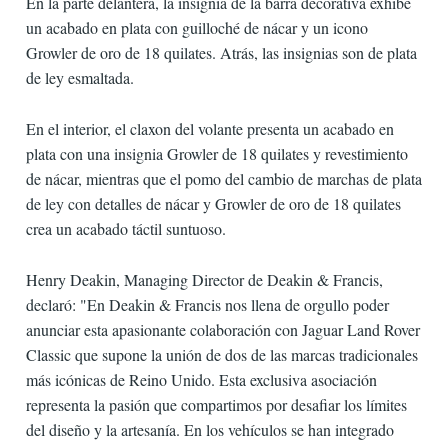
En la parte delantera, la insignia de la barra decorativa exhibe
un acabado en plata con guilloché de nácar y un icono
Growler de oro de 18 quilates. Atrás, las insignias son de plata
de ley esmaltada.
En el interior, el claxon del volante presenta un acabado en
plata con una insignia Growler de 18 quilates y revestimiento
de nácar, mientras que el pomo del cambio de marchas de plata
de ley con detalles de nácar y Growler de oro de 18 quilates
crea un acabado táctil suntuoso.
Henry Deakin, Managing Director de Deakin & Francis,
declaró: "En Deakin & Francis nos llena de orgullo poder
anunciar esta apasionante colaboración con Jaguar Land Rover
Classic que supone la unión de dos de las marcas tradicionales
más icónicas de Reino Unido. Esta exclusiva asociación
representa la pasión que compartimos por desafiar los límites
del diseño y la artesanía. En los vehículos se han integrado