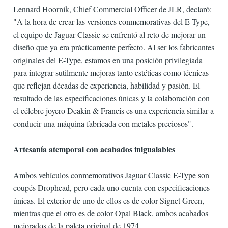
Lennard Hoornik, Chief Commercial Officer de JLR, declaró:
"A la hora de crear las versiones conmemorativas del E-Type,
el equipo de Jaguar Classic se enfrentó al reto de mejorar un
diseño que ya era prácticamente perfecto. Al ser los fabricantes
originales del E-Type, estamos en una posición privilegiada
para integrar sutilmente mejoras tanto estéticas como técnicas
que reflejan décadas de experiencia, habilidad y pasión. El
resultado de las especificaciones únicas y la colaboración con
el célebre joyero Deakin & Francis es una experiencia similar a
conducir una máquina fabricada con metales preciosos".
Artesanía atemporal con acabados inigualables
Ambos vehículos conmemorativos Jaguar Classic E-Type son
coupés Drophead, pero cada uno cuenta con especificaciones
únicas. El exterior de uno de ellos es de color Signet Green,
mientras que el otro es de color Opal Black, ambos acabados
mejorados de la paleta original de 1974.