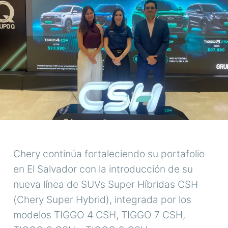
Chery continúa fortaleciendo su portafolio
en El Salvador con la introducción de su
nueva línea de SUVs Super Híbridas CSH
(Chery Super Hybrid), integrada por los
modelos TIGGO 4 CSH, TIGGO 7 CSH,