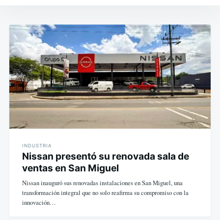
Navegación
de
entradas
INDUSTRIA
Nissan presentó su renovada sala de
ventas en San Miguel
Nissan inauguró sus renovadas instalaciones en San Miguel, una
transformación integral que no solo reafirma su compromiso con la
innovación…