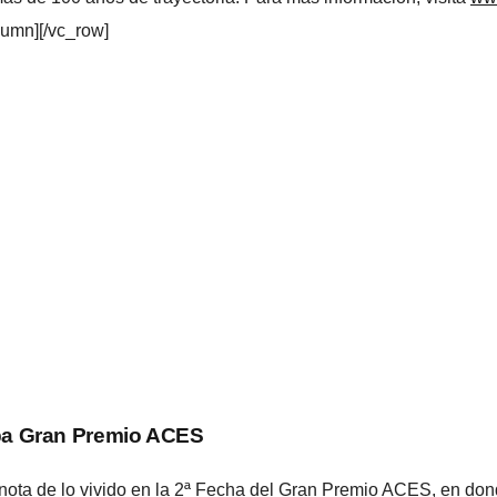
lumn][/vc_row]
Copa Gran Premio ACES
ota de lo vivido en la 2ª Fecha del Gran Premio ACES, en do