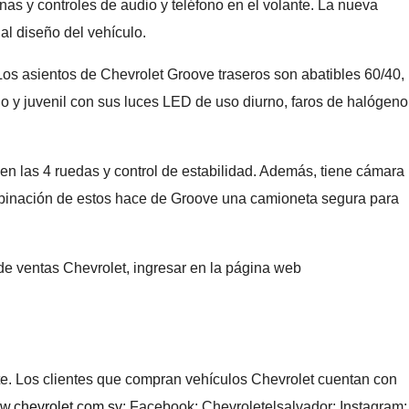
nas y controles de audio y teléfono en el volante. La nueva
al diseño del vehículo.
os asientos de Chevrolet Groove traseros son abatibles 60/40,
o y juvenil con sus luces LED de uso diurno, faros de halógeno
n las 4 ruedas y control de estabilidad. Además, tiene cámara
ombinación de estos hace de Groove una camioneta segura para
a de ventas Chevrolet, ingresar en la página web
te. Los clientes que compran vehículos Chevrolet cuentan con
.chevrolet.com.sv
; Facebook: Chevroletelsalvador; Instagram: