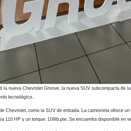
ó la nueva Chevrolet Groove, la nueva SUV subcompacta de la f
nto tecnológico.
e Chevrolet, como la SUV de entrada. La camioneta ofrece un d
ncia 110 HP y un torque: 108lb.pie. Se encuentra disponible e