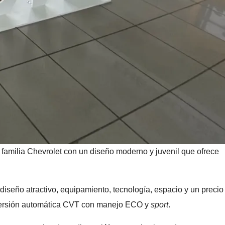
amilia Chevrolet con un diseño moderno y juvenil que ofrece
iseño atractivo, equipamiento, tecnología, espacio y un precio
n versión automática CVT con manejo ECO y
sport
.