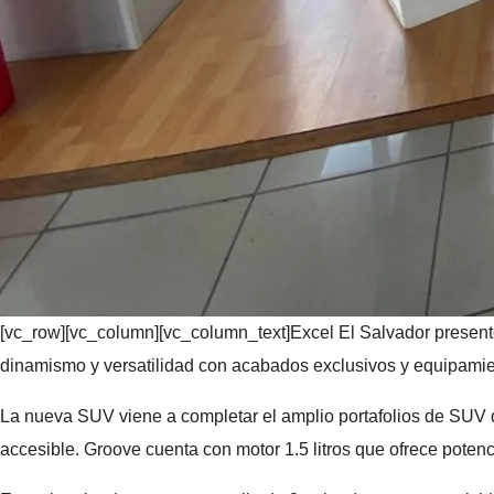
[vc_row][vc_column][vc_column_text]Excel El Salvador present
dinamismo y versatilidad con acabados exclusivos y equipamie
La nueva SUV viene a completar el amplio portafolios de SUV d
accesible. Groove cuenta con motor 1.5 litros que ofrece pote