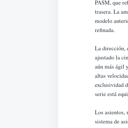
PASM, que reb
trasera. La a
modelo anteri
refinada.
La dirección, 
ajustado la ci
aún más ágil y
altas velocida
exclusividad d
serie está equ
Los asientos, 
sistema de asi