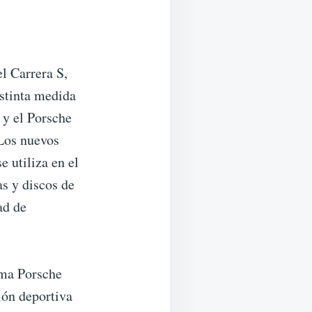
l Carrera S,
istinta medida
 y el Porsche
 Los nuevos
 utiliza en el
as y discos de
ad de
ema Porsche
ión deportiva