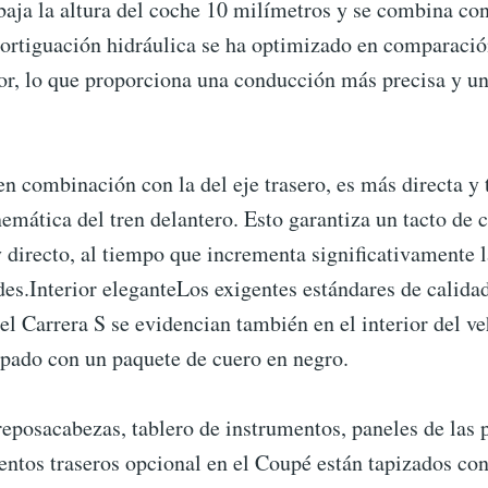
aja la altura del coche 10 milímetros y se combina con
mortiguación hidráulica se ha optimizado en comparació
or, lo que proporciona una conducción más precisa y un
en combinación con la del eje trasero, es más directa y
nemática del tren delantero. Esto garantiza un tacto de
 directo, al tiempo que incrementa significativamente l
des.Interior eleganteLos exigentes estándares de calida
el Carrera S se evidencian también en el interior del v
ipado con un paquete de cuero en negro.
reposacabezas, tablero de instrumentos, paneles de las p
entos traseros opcional en el Coupé están tapizados co