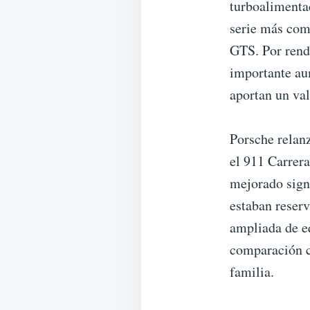
turboalimenta
serie más comp
GTS. Por rend
importante au
aportan un val
Porsche relanz
el 911 Carrer
mejorado sign
estaban reserv
ampliada de e
comparación c
familia.