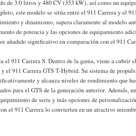
do de 3.0 litros y 480 CV (353 kW), así como un equip
leto, este modelo se sitúa entre el 911 Carrera y el 91
imiento y dinamismo, supera claramente al modelo ante
mento de potencia y las opciones de equipamiento adici
or añadido significativo en comparación con el 911 Carr
a el 911 Carrera S. Dentro de la gama, viene a cubrir e
a y el 911 Carrera GTS T-Hybrid. Su sistema de propuls
ificativamente y alcanza niveles de rendimiento que ha
ados para el GTS de la generación anterior. Además, un
quipamiento de serie y más opciones de personalizació
on el 911 Carrera lo convierten en un atractivo miembr