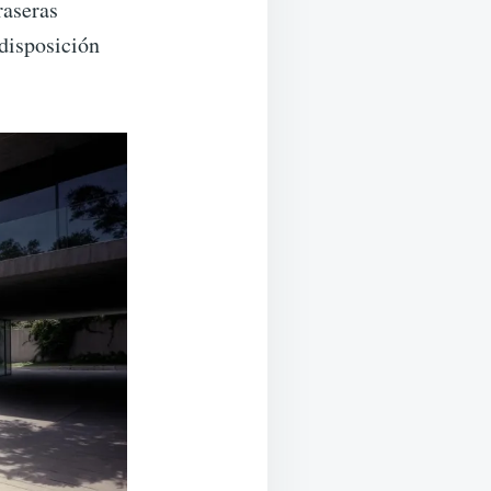
raseras
 disposición