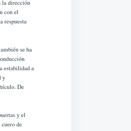
 la dirección
n con el
a respuesta
 también se ha
 conducción
a estabilidad a
d y
ehículo. De
uertas y el
n cuero de