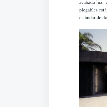
acabado liso. 
plegables está
estándar de do