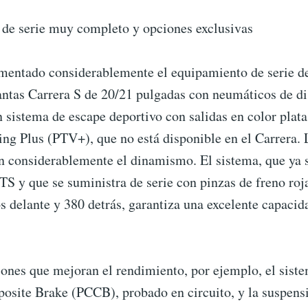
de serie muy completo y opciones exclusivas
mentado considerablemente el equipamiento de serie de
lantas Carrera S de 20/21 pulgadas con neumáticos de d
n sistema de escape deportivo con salidas en color plata
ing Plus (PTV+), que no está disponible en el Carrera.
 considerablemente el dinamismo. El sistema, que ya se
S y que se suministra de serie con pinzas de freno roj
 delante y 380 detrás, garantiza una excelente capacid
iones que mejoran el rendimiento, por ejemplo, el sist
site Brake (PCCB), probado en circuito, y la suspens