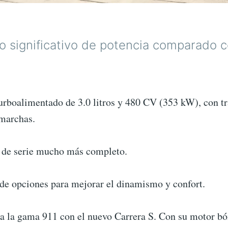
o significativo de potencia comparado 
.
urboalimentado de 3.0 litros y 480 CV (353 kW), con t
marchas.
 de serie mucho más completo.
e opciones para mejorar el dinamismo y confort.
a la gama 911 con el nuevo Carrera S. Con su motor bó