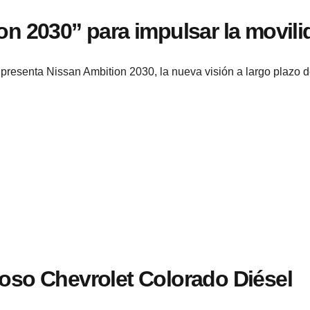
on 2030” para impulsar la movili
presenta Nissan Ambition 2030, la nueva visión a largo plazo 
roso Chevrolet Colorado Diésel