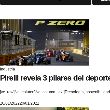
Industria
Pirelli revela 3 pilares del depor
[vc_row][vc_column][vc_column_text]Tecnología, sostenibilidad 
20/01/2022
20/01/2022