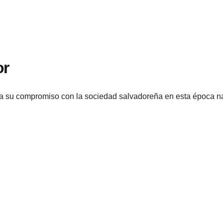
or
za su compromiso con la sociedad salvadoreña en esta época 