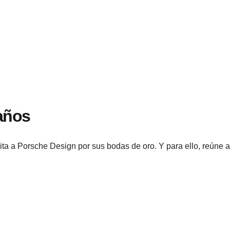
años
cita a Porsche Design por sus bodas de oro. Y para ello, reún