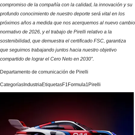
compromiso de la compañía con la calidad, la innovación y su
profundo conocimiento de nuestro deporte será vital en los
próximos años a medida que nos acerquemos al nuevo cambio
normativo de 2026, y el trabajo de Pirelli relativo a la
sostenibilidad, que demuestra el certificado FSC, garantiza
que seguimos trabajando juntos hacia nuestro objetivo
compartido de lograr el Cero Neto en 2030”
.
Departamento de comunicación de Pirelli
Categorías
Industria
Etiquetas
F1
Formula1
Pirelli
Navegación
de
entradas