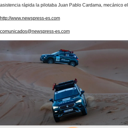
asistencia rápida la pilotaba Juan Pablo Cardama, mecánico e
http://www.newspress-es.com
comunicados@newspress-es.com