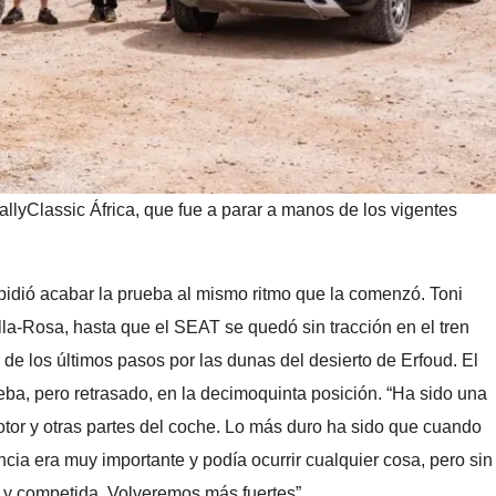
allyClassic África, que fue a parar a manos de los vigentes
mpidió acabar la prueba al mismo ritmo que la comenzó. Toni
lla-Rosa, hasta que el SEAT se quedó sin tracción en el tren
 de los últimos pasos por las dunas del desierto de Erfoud. El
ba, pero retrasado, en la decimoquinta posición. “Ha sido una
tor y otras partes del coche. Lo más duro ha sido que cuando
ia era muy importante y podía ocurrir cualquier cosa, pero sin
 y competida. Volveremos más fuertes”.