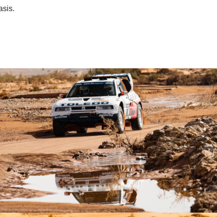
hasis.