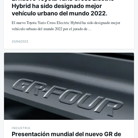
Hybrid ha sido designado mejor
vehículo urbano del mundo 2022.
El nuevo Toyota Yaris Cross Electric Hybrid ha sido designado mejor
vehículo urbano del mundo 2022 por el jurado de…
20/04/2022
M
i
k
e
INDUSTRIA
Presentación mundial del nuevo GR de