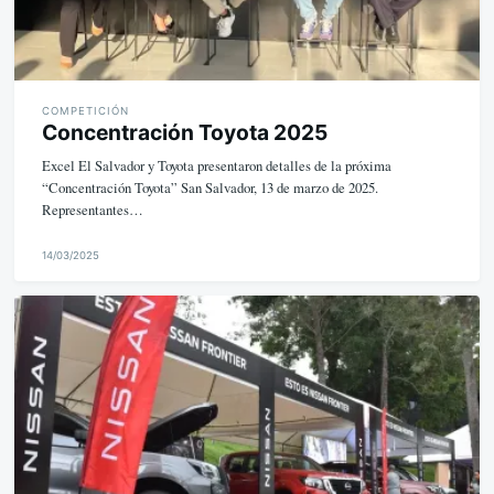
COMPETICIÓN
Concentración Toyota 2025
Excel El Salvador y Toyota presentaron detalles de la próxima
“Concentración Toyota” San Salvador, 13 de marzo de 2025.
Representantes…
14/03/2025
M
i
k
e