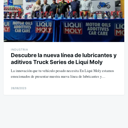
INDUSTRIA
Descubre la nueva línea de lubricantes y
aditivos Truck Series de Liqui Moly
La innovación que tu vehículo pesado necesita En Liqui Moly estamos
emocionados de presentar nuestra nueva línea de lubricantes y…
28/08/2023
M
i
k
e