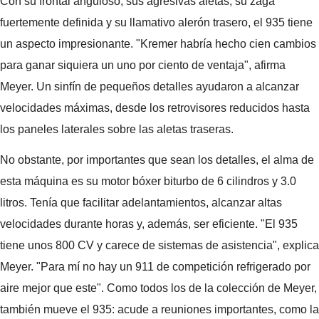
Con su frontal anguloso, sus agresivas aletas, su zaga
fuertemente definida y su llamativo alerón trasero, el 935 tiene
un aspecto impresionante. "Kremer habría hecho cien cambios
para ganar siquiera un uno por ciento de ventaja", afirma
Meyer. Un sinfín de pequeños detalles ayudaron a alcanzar
velocidades máximas, desde los retrovisores reducidos hasta
los paneles laterales sobre las aletas traseras.
No obstante, por importantes que sean los detalles, el alma de
esta máquina es su motor bóxer biturbo de 6 cilindros y 3.0
litros. Tenía que facilitar adelantamientos, alcanzar altas
velocidades durante horas y, además, ser eficiente. "El 935
tiene unos 800 CV y carece de sistemas de asistencia", explica
Meyer. "Para mí no hay un 911 de competición refrigerado por
aire mejor que este". Como todos los de la colección de Meyer,
también mueve el 935: acude a reuniones importantes, como la