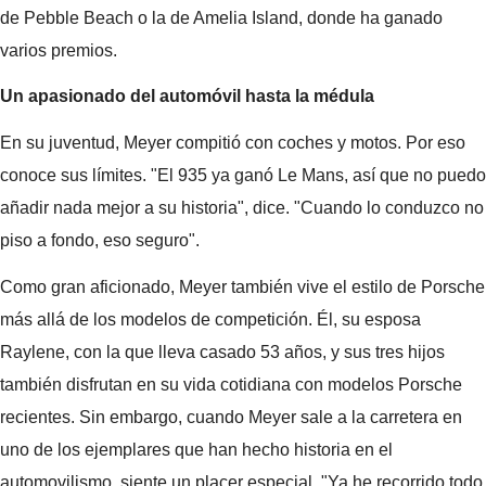
de Pebble Beach o la de Amelia Island, donde ha ganado
varios premios.
Un apasionado del automóvil hasta la médula
En su juventud, Meyer compitió con coches y motos. Por eso
conoce sus límites. "El 935 ya ganó Le Mans, así que no puedo
añadir nada mejor a su historia", dice. "Cuando lo conduzco no
piso a fondo, eso seguro".
Como gran aficionado, Meyer también vive el estilo de Porsche
más allá de los modelos de competición. Él, su esposa
Raylene, con la que lleva casado 53 años, y sus tres hijos
también disfrutan en su vida cotidiana con modelos Porsche
recientes. Sin embargo, cuando Meyer sale a la carretera en
uno de los ejemplares que han hecho historia en el
automovilismo, siente un placer especial. "Ya he recorrido todo