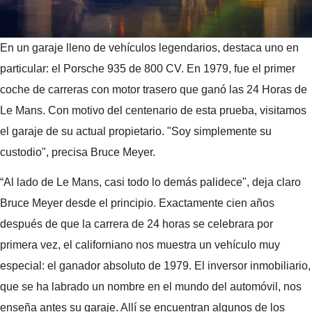
En un garaje lleno de vehículos legendarios, destaca uno en
particular: el Porsche 935 de 800 CV. En 1979, fue el primer
coche de carreras con motor trasero que ganó las 24 Horas de
Le Mans. Con motivo del centenario de esta prueba, visitamos
el garaje de su actual propietario. "Soy simplemente su
custodio", precisa Bruce Meyer.
“Al lado de Le Mans, casi todo lo demás palidece", deja claro
Bruce Meyer desde el principio. Exactamente cien años
después de que la carrera de 24 horas se celebrara por
primera vez, el californiano nos muestra un vehículo muy
especial: el ganador absoluto de 1979. El inversor inmobiliario,
que se ha labrado un nombre en el mundo del automóvil, nos
enseña antes su garaje. Allí se encuentran algunos de los