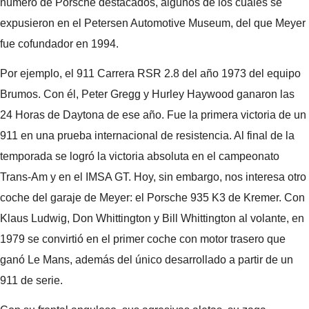
número de Porsche destacados, algunos de los cuales se
expusieron en el Petersen Automotive Museum, del que Meyer
fue cofundador en 1994.
Por ejemplo, el 911 Carrera RSR 2.8 del año 1973 del equipo
Brumos. Con él, Peter Gregg y Hurley Haywood ganaron las
24 Horas de Daytona de ese año. Fue la primera victoria de un
911 en una prueba internacional de resistencia. Al final de la
temporada se logró la victoria absoluta en el campeonato
Trans-Am y en el IMSA GT. Hoy, sin embargo, nos interesa otro
coche del garaje de Meyer: el Porsche 935 K3 de Kremer. Con
Klaus Ludwig, Don Whittington y Bill Whittington al volante, en
1979 se convirtió en el primer coche con motor trasero que
ganó Le Mans, además del único desarrollado a partir de un
911 de serie.