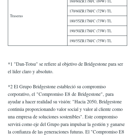
160/60ZR17M/C (69W) TL
170/60ZR17M/C (72W) TL
Traseras
180/55ZR17M/C (73W) TL
190/50ZR17M/C (73W) TL
190/55ZR17M/C (75W) TL
*1 "Dan-Totsu" se refiere al objetivo de Bridgestone para ser
el líder claro y absoluto.
*2 El Grupo Bridgestone estableció su compromiso
corporativo, el "Compromiso E8 de Bridgestone", para
ayudar a hacer realidad su visión: "Hacia 2050, Bridgestone
continúa proporcionando valor social y valor al cliente como
una empresa de soluciones sostenibles". Este compromiso
servirá como eje del Grupo para impulsar la gestión y ganarse
la confianza de las generaciones futuras. El "Compromiso E8