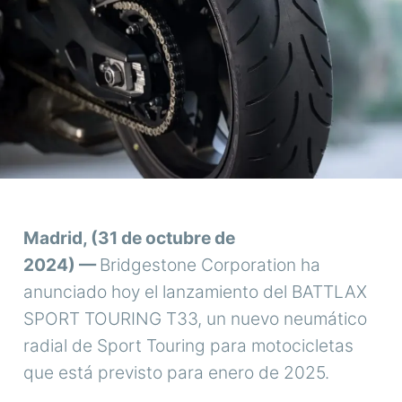
Madrid, (31 de octubre de
2024)
—
Bridgestone Corporation ha
anunciado hoy el lanzamiento del BATTLAX
SPORT TOURING T33, un nuevo neumático
radial de Sport Touring para motocicletas
que está previsto para enero de 2025.