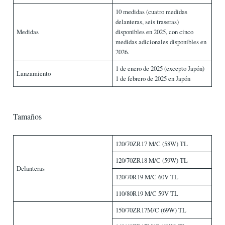
10 medidas (cuatro medidas
delanteras, seis traseras)
Medidas
disponibles en 2025, con cinco
medidas adicionales disponibles en
2026.
1 de enero de 2025 (excepto Japón)
Lanzamiento
1 de febrero de 2025 en Japón
Tamaños
120/70ZR17 M/C (58W) TL
120/70ZR18 M/C (59W) TL
Delanteras
120/70R19 M/C 60V TL
110/80R19 M/C 59V TL
150/70ZR17M/C (69W) TL