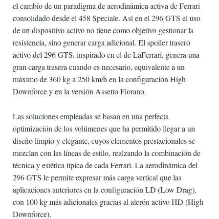
el cambio de un paradigma de aerodinámica activa de Ferrari
consolidado desde el 458 Speciale. Así en el 296 GTS el uso
de un dispositivo activo no tiene como objetivo gestionar la
resistencia, sino generar carga adicional. El spoiler trasero
activo del 296 GTS, inspirado en el de LaFerrari, genera una
gran carga trasera cuando es necesario, equivalente a un
máximo de 360 ​​kg a 250 km/h en la configuración High
Downforce y en la versión Assetto Fiorano.
Las soluciones empleadas se basan en una perfecta
optimización de los volúmenes que ha permitido llegar a un
diseño limpio y elegante, cuyos elementos prestacionales se
mezclan con las líneas de estilo, realzando la combinación de
técnica y estética típica de cada Ferrari. La aerodinámica del
296 GTS le permite expresar más carga vertical que las
aplicaciones anteriores en la configuración LD (Low Drag),
con 100 kg más adicionales gracias al alerón activo HD (High
Downforce).