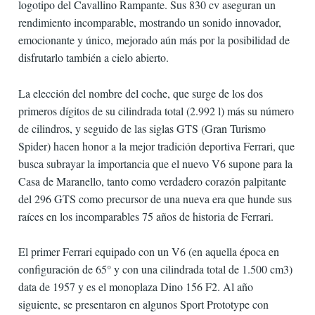
logotipo del Cavallino Rampante. Sus 830 cv aseguran un
rendimiento incomparable, mostrando un sonido innovador,
emocionante y único, mejorado aún más por la posibilidad de
disfrutarlo también a cielo abierto.
La elección del nombre del coche, que surge de los dos
primeros dígitos de su cilindrada total (2.992 l) más su número
de cilindros, y seguido de las siglas GTS (Gran Turismo
Spider) hacen honor a la mejor tradición deportiva Ferrari, que
busca subrayar la importancia que el nuevo V6 supone para la
Casa de Maranello, tanto como verdadero corazón palpitante
del 296 GTS como precursor de una nueva era que hunde sus
raíces en los incomparables 75 años de historia de Ferrari.
El primer Ferrari equipado con un V6 (en aquella época en
configuración de 65° y con una cilindrada total de 1.500 cm3)
data de 1957 y es el monoplaza Dino 156 F2. Al año
siguiente, se presentaron en algunos Sport Prototype con