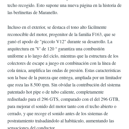
techo recogido. Esto supone una nueva página en la historia de
las berlinettas de Maranello.
Incluso en el exterior, se destaca el tono alto fácilmente
reconocible del motor, progenitor de la familia F163, que se
ganó el apodo de "piccolo V12" durante su desarrollo. La
arquitectura en 'V' de 120 ° garantiza una combustión
uniforme a lo largo del ciclo, mientras que la estructura de los
colectores de escape a juego en combinación con la línea de
cola única, amplifica las ondas de presión. Estas características
son la base de la pureza que entrega, ampliada por un limitador
que roza las 8.500 rpm. Sin olvidar la contribución del sistema
patentado hot pipe o de tubo caliente, completamente
rediseñado para el 296 GTS, comparado con el del 296 GTB,
para mejorar el sonido del motor tanto con el techo abierto o
cerrado, y que recoge el sonido antes de los sistemas de
postratamiento tralsadándolo al habitáculo, aumentando las
sensaciones del conductor.