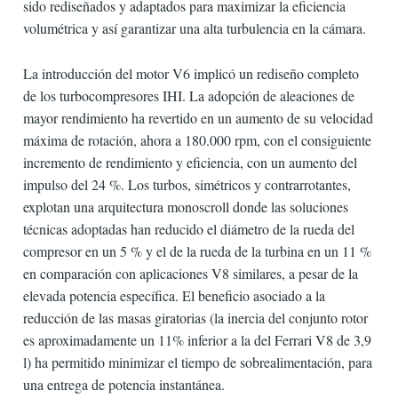
sido rediseñados y adaptados para maximizar la eficiencia
volumétrica y así garantizar una alta turbulencia en la cámara.
La introducción del motor V6 implicó un rediseño completo
de los turbocompresores IHI. La adopción de aleaciones de
mayor rendimiento ha revertido en un aumento de su velocidad
máxima de rotación, ahora a 180.000 rpm, con el consiguiente
incremento de rendimiento y eficiencia, con un aumento del
impulso del 24 %. Los turbos, simétricos y contrarrotantes,
explotan una arquitectura monoscroll donde las soluciones
técnicas adoptadas han reducido el diámetro de la rueda del
compresor en un 5 % y el de la rueda de la turbina en un 11 %
en comparación con aplicaciones V8 similares, a pesar de la
elevada potencia específica. El beneficio asociado a la
reducción de las masas giratorias (la inercia del conjunto rotor
es aproximadamente un 11% inferior a la del Ferrari V8 de 3,9
l) ha permitido minimizar el tiempo de sobrealimentación, para
una entrega de potencia instantánea.