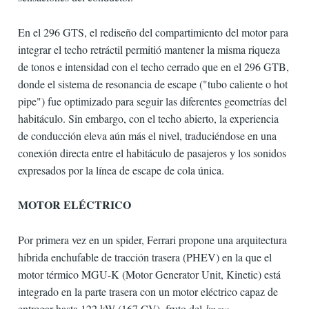
En el 296 GTS, el rediseño del compartimiento del motor para
integrar el techo retráctil permitió mantener la misma riqueza
de tonos e intensidad con el techo cerrado que en el 296 GTB,
donde el sistema de resonancia de escape ("tubo caliente o hot
pipe") fue optimizado para seguir las diferentes geometrías del
habitáculo. Sin embargo, con el techo abierto, la experiencia
de conducción eleva aún más el nivel, traduciéndose en una
conexión directa entre el habitáculo de pasajeros y los sonidos
expresados ​​por la línea de escape de cola única.
MOTOR ELÉCTRICO
Por primera vez en un spider, Ferrari propone una arquitectura
híbrida enchufable de tracción trasera (PHEV) en la que el
motor térmico MGU-K (Motor Generator Unit, Kinetic) está
integrado en la parte trasera con un motor eléctrico capaz de
entregar hasta 122 kW (167 CV), fruto del
know-