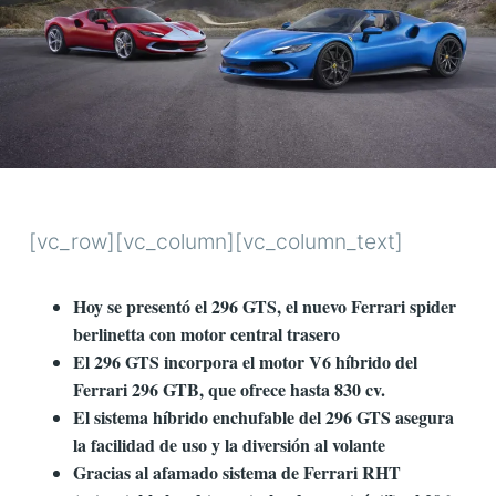
[vc_row][vc_column][vc_column_text]
Hoy se presentó el 296 GTS, el nuevo Ferrari spider
berlinetta con motor central trasero
El 296 GTS incorpora el motor V6 híbrido del
Ferrari 296 GTB, que ofrece hasta 830 cv.
El sistema híbrido enchufable del 296 GTS asegura
la facilidad de uso y la diversión al volante
Gracias al afamado sistema de Ferrari RHT