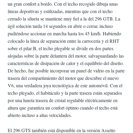
un gran confort a bordo. Con el techo recogido dibuja unas
líneas deportivas y estilizadas, mientras que con el techo
cerrado la silueta se mantiene muy fiel a la del 296 GTB. La
ágil solución tarda 14 segundos en abrir o cerrar, incluso
pudiéndose accionar en marcha hasta los 45 km/h. Habiendo
colocado la línea de separación entre la carrocería y el RHT
sobre el pilar B, el techo plegable se divide en dos partes
alojadas sobre la parte delantera del motor, salvaguardando las
características de disipación de calor y el equilibrio del diseño.
De hecho, fue posible incorporar un panel de vidrio en la parte
trasera del compartimiento del motor que descubre el nuevo
V6, una verdadera joya tecnológica de este automóvil. Con el
techo plegado, el habitáculo y la parte trasera están separados
por una luneta trasera de cristal regulable eléctricamente en
altura que garantiza un confort óptimo cuando el techo está
abierto incluso a altas velocidades.
El 296 GTS también está disponible en la versión Assetto