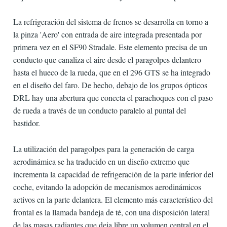
La refrigeración del sistema de frenos se desarrolla en torno a
la pinza 'Aero' con entrada de aire integrada presentada por
primera vez en el SF90 Stradale. Este elemento precisa de un
conducto que canaliza el aire desde el paragolpes delantero
hasta el hueco de la rueda, que en el 296 GTS se ha integrado
en el diseño del faro. De hecho, debajo de los grupos ópticos
DRL hay una abertura que conecta el parachoques con el paso
de rueda a través de un conducto paralelo al puntal del
bastidor.
La utilización del paragolpes para la generación de carga
aerodinámica se ha traducido en un diseño extremo que
incrementa la capacidad de refrigeración de la parte inferior del
coche, evitando la adopción de mecanismos aerodinámicos
activos en la parte delantera. El elemento más característico del
frontal es la llamada bandeja de té, con una disposición lateral
de las masas radiantes que deja libre un volumen central en el