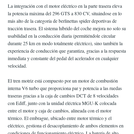
La integración con el motor eléctrico en la parte trasera eleva
la potencia máxima del 296 GTS a 830 CV, situándose en lo
más alto de la categoría de berlinettas spider deportivas de
tracción trasera. El sistema híbrido del coche mejora no solo su
usabilidad en la conducción diaria (permitiéndole circular
durante 25 km en modo totalmente eléctrico), sino también la
experiencia de conducción que garantiza, gracias a la respuesta
inmediata y constante del pedal del acelerador en cualquier
velocidad.
El tren motriz está compuesto por un motor de combustión
interna V6 turbo que proporciona par y potencia a las ruedas
traseras gracias a la caja de cambios DCT de 8 velocidades
con Ediff, junto con la unidad eléctrica MGU-K colocada
entre el motor y caja de cambios, alineada con el motor
térmico. El embrague, ubicado entre motor térmico y el
eléctrico, gestiona el desacoplamiento de ambos elementos en
condiciones de funcionamiento eléctrico. La batería de alto