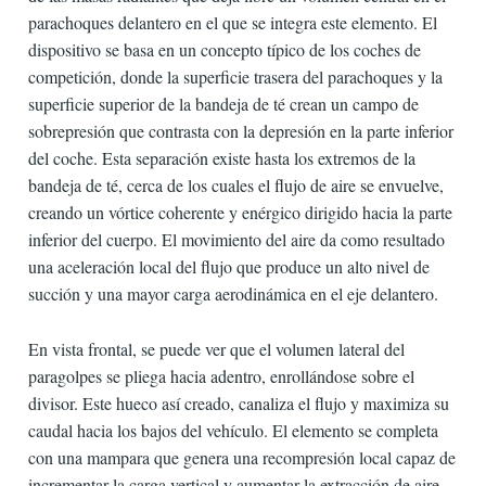
parachoques delantero en el que se integra este elemento. El
dispositivo se basa en un concepto típico de los coches de
competición, donde la superficie trasera del parachoques y la
superficie superior de la bandeja de té crean un campo de
sobrepresión que contrasta con la depresión en la parte inferior
del coche. Esta separación existe hasta los extremos de la
bandeja de té, cerca de los cuales el flujo de aire se envuelve,
creando un vórtice coherente y enérgico dirigido hacia la parte
inferior del cuerpo. El movimiento del aire da como resultado
una aceleración local del flujo que produce un alto nivel de
succión y una mayor carga aerodinámica en el eje delantero.
En vista frontal, se puede ver que el volumen lateral del
paragolpes se pliega hacia adentro, enrollándose sobre el
divisor. Este hueco así creado, canaliza el flujo y maximiza su
caudal hacia los bajos del vehículo. El elemento se completa
con una mampara que genera una recompresión local capaz de
incrementar la carga vertical y aumentar la extracción de aire