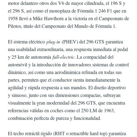
motor delantero otros dos V6 de mayor cilindrada, el 196 S y
el 296 S, así como el monoplaza de Fórmula 1 246 F1 que en
1958 llevó a Mike Hawthorn a la victoria en el Campeonato de
Pilotos, título del Campeonato del Mundo de Fórmula 1.
El sistema eléctrico
plug-in
(PHEV) del 296 GTS garantiza
una usabilidad extraordinaria, una respuesta inmediata al pedal
y 25 km de autonomía
full-electric
. La compacidad del
automóvil y la introducción de innovadores sistemas de control
dinámico, así como una aerodinámica refinada en todas sus
partes, permiten que el conductor sienta inmediatamente la
agilidad y rápida respuesta a sus mandos. El diseño deportivo
y sinuoso, junto con sus dimensiones compactas, subrayan
visualmente la gran modernidad del 296 GTS, que encuentra
referencias válidas en coches como el 250 LM de 1963,
combinación perfecta de pureza y funcionalidad.
El techo retráctil rígido (RHT o retractible hard top) garantiza