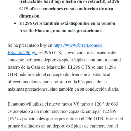
(retractable hard top o techo duro retráctil), el 296
GTS ofrece emociones en su conducción de otra
dimensión.
El 296 GTS también está disponible en la versión
Assetto Fiorano, mucho más prestacional.
Se ha presentado hoy en
https://www.ferrari.com/es-
ES/auto/296-gts
, el 296 GTS, la evolución más reciente del
concepto berlinetta deportiva spider biplaza con motor central
trasero de la Casa de Maranello. El 296 GTS se une al 296
GTB redefiniendo el concepto de diversión al volante al
ofrecer emociones puras no solo en la búsqueda de las
máximas prestaciones, sino también en su conducción diaria.
El automóvil utiliza el nuevo motor V6 turbo a 120 ° de 663
cv acoplado a un motor eléctrico capaz de entregar 122 kW
(167 cv) adicionales que se presentó en el 296 GTB. Este es el
primer 6 cilindros en un deportivo Spider de carretera con el