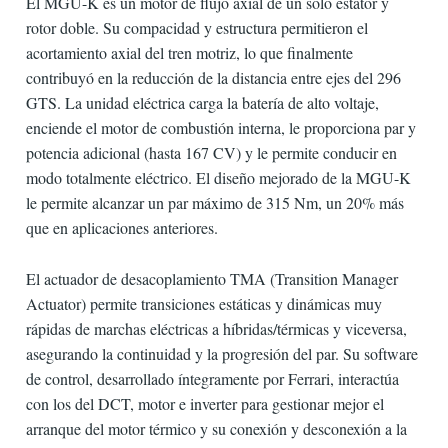
El MGU-K es un motor de flujo axial de un solo estator y
rotor doble. Su compacidad y estructura permitieron el
acortamiento axial del tren motriz, lo que finalmente
contribuyó en la reducción de la distancia entre ejes del 296
GTS. La unidad eléctrica carga la batería de alto voltaje,
enciende el motor de combustión interna, le proporciona par y
potencia adicional (hasta 167 CV) y le permite conducir en
modo totalmente eléctrico. El diseño mejorado de la MGU-K
le permite alcanzar un par máximo de 315 Nm, un 20% más
que en aplicaciones anteriores.
El actuador de desacoplamiento TMA (Transition Manager
Actuator) permite transiciones estáticas y dinámicas muy
rápidas de marchas eléctricas a híbridas/térmicas y viceversa,
asegurando la continuidad y la progresión del par. Su software
de control, desarrollado íntegramente por Ferrari, interactúa
con los del DCT, motor e inverter para gestionar mejor el
arranque del motor térmico y su conexión y desconexión a la