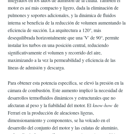
integrados en los lados de admisión de la culata. También el
motor es así más compacto y ligero, dada la eliminación de
pulmones y soportes adicionales, y la dinámica de fluidos
interna se beneficia de la reducción de volumen aumentando la
eficiencia de succión. La arquitectura a 120°, más
desequilibrada horizontalmente que una 'V' de 90°, permite
instalar los turbos en una posición central, reduciendo
significativamente el volumen y recorrido del aire,
maximizando a la vez la permeabilidad y eficiencia de las
líneas de admisión y descarga.
Para obtener esta potencia específica, se elevó la presión en la
cámara de combustión. Este aumento implicó la necesidad de
desarrollos termofluidos dinámicos y estructurales que no
afectaran al peso y la fiabilidad del motor. El
know-how
de
Ferrari en la producción de aleaciones ligeras,
dimensionamiento y componentes, se ha volcado en el
desarrollo del conjunto del motor y las culatas de aluminio,