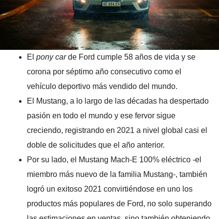
El
pony car
de Ford cumple 58 años de vida y se
corona por séptimo año consecutivo como el
vehículo deportivo más vendido del mundo.
El Mustang, a lo largo de las décadas ha despertado
pasión en todo el mundo y ese fervor sigue
creciendo, registrando en 2021 a nivel global casi el
doble de solicitudes que el año anterior.
Por su lado, el Mustang Mach-E 100% eléctrico -el
miembro más nuevo de la familia Mustang-, también
logró un exitoso 2021 convirtiéndose en uno los
productos más populares de Ford, no solo superando
las estimaciones en ventas, sino también obteniendo