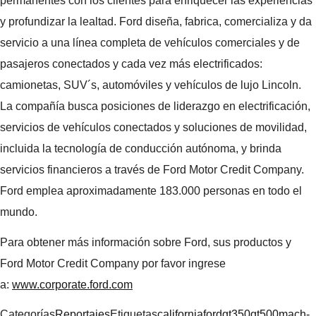
permanentes con los clientes para enriquecer las experiencias
y profundizar la lealtad. Ford diseña, fabrica, comercializa y da
servicio a una línea completa de vehículos comerciales y de
pasajeros conectados y cada vez más electrificados:
camionetas, SUV´s, automóviles y vehículos de lujo Lincoln.
La compañía busca posiciones de liderazgo en electrificación,
servicios de vehículos conectados y soluciones de movilidad,
incluida la tecnología de conducción autónoma, y ​​brinda
servicios financieros a través de Ford Motor Credit Company.
Ford emplea aproximadamente 183.000 personas en todo el
mundo.
Para obtener más información sobre Ford, sus productos y
Ford Motor Credit Company por favor ingrese
a:
www.corporate.ford.com
Categorías
Reportajes
Etiquetas
california
ford
gt350
gt500
mach-