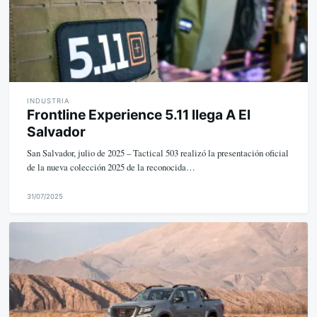
INDUSTRIA
Frontline Experience 5.11 llega A El
Salvador
San Salvador, julio de 2025 – Tactical 503 realizó la presentación oficial
de la nueva colección 2025 de la reconocida…
31/07/2025
M
i
k
e