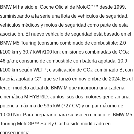
BMW M ha sido el Coche Oficial de MotoGP™ desde 1999,
suministrando a la serie una flota de vehículos de seguridad,
vehículos médicos y motos de seguridad como parte de esta
asociación. El nuevo vehículo de seguridad está basado en el
BMW M5 Touring (consumo combinado de combustible: 2,0
l/100 km y 30,7 kWh/100 km; emisiones combinadas de CO₂:
46 g/km; consumo de combustible con batería agotada: 10,9
l/100 km según WLTP; clasificación de CO₂: combinado B, con
batería agotada G)*, que se lanzó en noviembre de 2024. Es el
tercer modelo actual de BMW M que incorpora una cadena
cinemática M HYBRID. Juntos, sus dos motores generan una
potencia máxima de 535 kW (727 CV) y un par máximo de
1.000 Nm. Para prepararlo para su uso en circuito, el BMW M5
Touring MotoGP™ Safety Car ha sido modificado en
consecuencia.