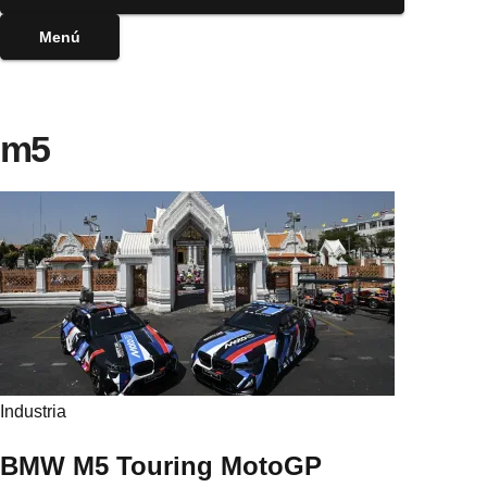
Menú
m5
Industria
BMW M5 Touring MotoGP