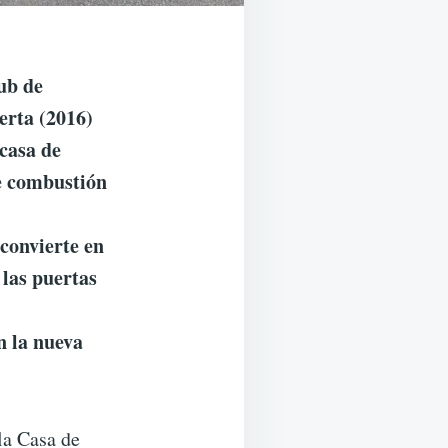
lub de
erta (2016)
 casa de
e combustión
 convierte en
 las puertas
n la nueva
la Casa de