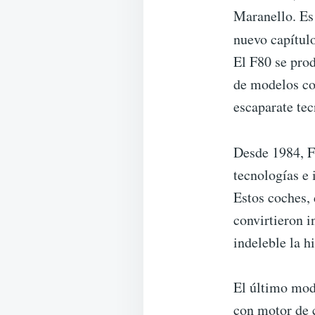
Maranello. Es 
nuevo capítulo
El F80 se prod
de modelos co
escaparate tec
Desde 1984, F
tecnologías e 
Estos coches, 
convirtieron 
indeleble la h
El último mode
con motor de c