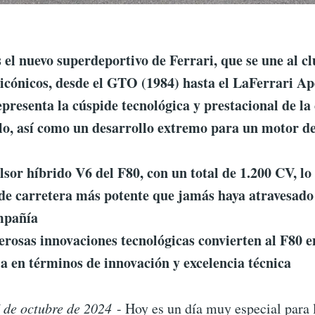
s el nuevo superdeportivo de Ferrari, que se une al c
icónicos, desde el GTO (1984) hasta el LaFerrari Ap
epresenta la cúspide tecnológica y prestacional de la
o, así como un desarrollo extremo para un motor d
lsor híbrido V6 del F80, con un total de 1.200 CV, lo
 de carretera más potente que jamás haya atravesado
mpañía
rosas innovaciones tecnológicas convierten al F80 e
ia en términos de innovación y excelencia técnica
 de octubre de 2024
- Hoy es un día muy especial para 