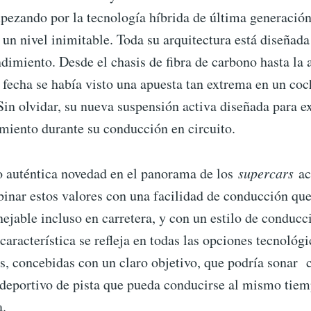
ezando por la tecnología híbrida de última generación,
 un nivel inimitable. Toda su arquitectura está diseñada
dimiento. Desde el chasis de fibra de carbono hasta la
 fecha se había visto una apuesta tan extrema en un coc
n olvidar, su nueva suspensión activa diseñada para ex
iento durante su conducción en circuito.
auténtica novedad en el panorama de los
supercars
ac
inar estos valores con una facilidad de conducción que
ejable incluso en carretera, y con un estilo de conduc
 característica se refleja en todas las opciones tecnológi
s, concebidas con un claro objetivo, que podría sonar c
rdeportivo de pista que pueda conducirse al mismo tie
a.