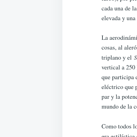
cada una de la
elevada y una 
La aerodinámi
cosas, al aleró
triplano y el
vertical a 250
que participa 
eléctrico que 
par y la pote
mundo de la c
Como todos l
era estilístic