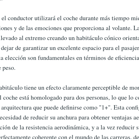
el conductor utilizará el coche durante más tiempo mie
iones y de las emociones que proporciona al volante. La
llevado al extremo creando un habitáculo cónico orient
 dejar de garantizar un excelente espacio para el pasaje
sta elección son fundamentales en términos de eficienci
e peso.
habitáculo tiene un efecto claramente perceptible de mo
l coche está homologado para dos personas, lo que lo c
 arquitectura que puede definirse como "1+". Esta conf
ecesidad de reducir su anchura para obtener ventajas a
ión de la resistencia aerodinámica, y a la vez reducir s
rfectamente coherente con el mundo de las carreras, de