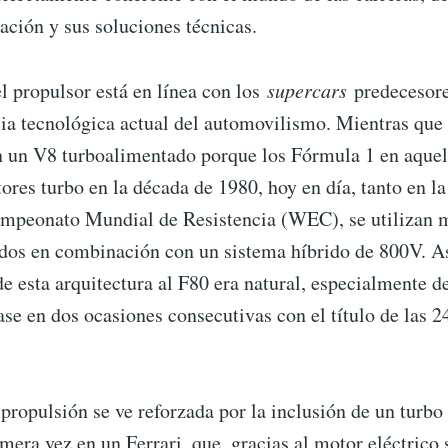
ación y sus soluciones técnicas.
l propulsor está en línea con los
supercars
predecesore
cia tecnológica actual del automovilismo. Mientras que
 un V8 turboalimentado porque los Fórmula 1 en aquel
ores turbo en la década de 1980, hoy en día, tanto en l
mpeonato Mundial de Resistencia (WEC), se utilizan 
dos en combinación con un sistema híbrido de 800V. As
de esta arquitectura al F80 era natural, especialmente 
ase en dos ocasiones consecutivas con el título de las 
propulsión se ve reforzada por la inclusión de un turbo 
imera vez en un Ferrari, que, gracias al motor eléctrico 