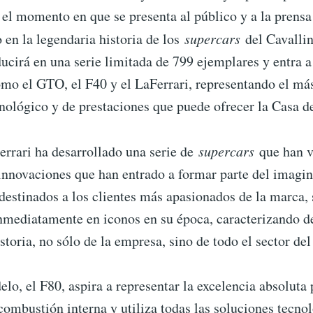
el momento en que se presenta al público y a la prensa
 en la legendaria historia de los
supercars
del Cavalli
ucirá en una serie limitada de 799 ejemplares y entra a
mo el GTO, el F40 y el LaFerrari, representando el más
nológico y de prestaciones que puede ofrecer la Casa d
errari ha desarrollado una serie de
supercars
que han v
innovaciones que han entrado a formar parte del imagin
destinados a los clientes más apasionados de la marca, 
inmediatamente en iconos en su época, caracterizando d
istoria, no sólo de la empresa, sino de todo el sector de
lo, el F80, aspira a representar la excelencia absoluta
ombustión interna y utiliza todas las soluciones tecno