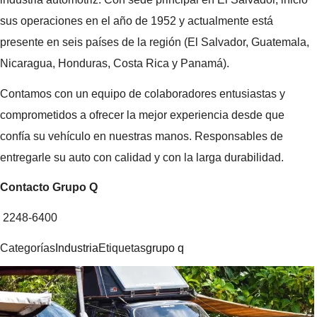
sus operaciones en el año de 1952 y actualmente está
presente en seis países de la región (El Salvador, Guatemala,
Nicaragua, Honduras, Costa Rica y Panamá).
Contamos con un equipo de colaboradores entusiastas y
comprometidos a ofrecer la mejor experiencia desde que
confía su vehículo en nuestras manos. Responsables de
entregarle su auto con calidad y con la larga durabilidad.
Contacto Grupo Q
2248-6400
Categorías
Industria
Etiquetas
grupo q
Navegación
de