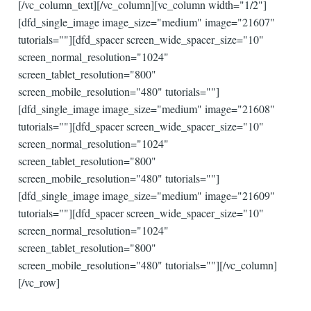
[/vc_column_text][/vc_column][vc_column width="1/2"]
[dfd_single_image image_size="medium" image="21607"
tutorials=""][dfd_spacer screen_wide_spacer_size="10"
screen_normal_resolution="1024"
screen_tablet_resolution="800"
screen_mobile_resolution="480" tutorials=""]
[dfd_single_image image_size="medium" image="21608"
tutorials=""][dfd_spacer screen_wide_spacer_size="10"
screen_normal_resolution="1024"
screen_tablet_resolution="800"
screen_mobile_resolution="480" tutorials=""]
[dfd_single_image image_size="medium" image="21609"
tutorials=""][dfd_spacer screen_wide_spacer_size="10"
screen_normal_resolution="1024"
screen_tablet_resolution="800"
screen_mobile_resolution="480" tutorials=""][/vc_column]
[/vc_row]