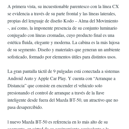
A primera vista, su incuestionable parentesco con la línea CX
se evidencia a través de su parte frontal y las líneas laterales,
propias del lenguaje de diseño Kodo – Alma del Movimiento
-, así como, la imponente presencia de su conjunto luminario
conjugado con líneas cromadas, cuyo producto final es una
estética fluida, elegante y moderna. La cabina es la más lujosa
de su segmento. Diseño y materiales que generan un ambiente
sofisticado, formado por elementos útiles para distintos usos.
La gran pantalla táctil de 9 pulgadas está conectada a sistemas
Android Auto y Apple Car Play. Y cuenta con “Arranque a
Distancia” que consiste en encender el vehículo solo
presionando el control de arranque a través de la llave
inteligente desde fuera del Mazda BT-50, un atractivo que no
pasa desapercibido.
l nuevo Mazda BT-50 es referencia en lo más alto de su
segmento, en virtud de su equipamiento equivalente a la