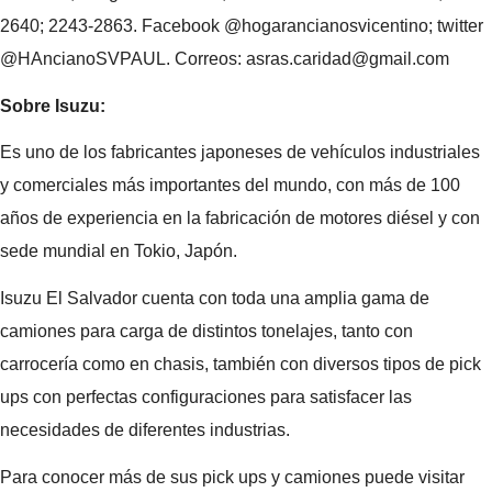
2640; 2243-2863. Facebook @hogarancianosvicentino; twitter
@HAncianoSVPAUL. Correos: asras.caridad@gmail.com
Sobre Isuzu:
Es uno de los fabricantes japoneses de vehículos industriales
y comerciales más importantes del mundo, con más de 100
años de experiencia en la fabricación de motores diésel y con
sede mundial en Tokio, Japón.
Isuzu El Salvador cuenta con toda una amplia gama de
camiones para carga de distintos tonelajes, tanto con
carrocería como en chasis, también con diversos tipos de pick
ups con perfectas configuraciones para satisfacer las
necesidades de diferentes industrias.
Para conocer más de sus pick ups y camiones puede visitar