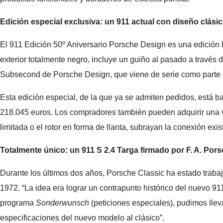
Edición especial exclusiva: un 911 actual con diseño clási
El 911 Edición 50º Aniversario Porsche Design es una edición 
exterior totalmente negro, incluye un guiño al pasado a través 
Subsecond de Porsche Design, que viene de serie como parte
Esta edición especial, de la que ya se admiten pedidos, está b
218.045 euros. Los compradores también pueden adquirir una ve
limitada o el rotor en forma de llanta, subrayan la conexión exi
Totalmente único: un 911 S 2.4 Targa firmado por F. A. Por
Durante los últimos dos años, Porsche Classic ha estado trabaj
1972. “La idea era lograr un contrapunto histórico del nuevo 9
programa
Sonderwunsch
(peticiones especiales), pudimos lleva
especificaciones del nuevo modelo al clásico”.