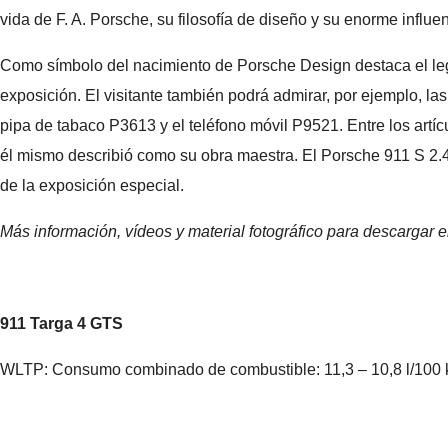
vida de F. A. Porsche, su filosofía de diseño y su enorme infl
Como símbolo del nacimiento de Porsche Design destaca el legen
exposición. El visitante también podrá admirar, por ejemplo, l
pipa de tabaco P3613 y el teléfono móvil P9521. Entre los artí
él mismo describió como su obra maestra. El Porsche 911 S 2.
de la exposición especial.
Más información, vídeos y material fotográfico para descargar
911 Targa 4 GTS
WLTP: Consumo combinado de combustible: 11,3 – 10,8 l/100