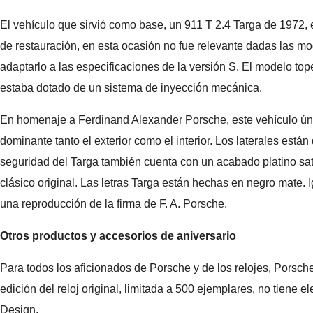
El vehículo que sirvió como base, un 911 T 2.4 Targa de 1972,
de restauración, en esta ocasión no fue relevante dadas las mod
adaptarlo a las especificaciones de la versión S. El modelo to
estaba dotado de un sistema de inyección mecánica.
En homenaje a Ferdinand Alexander Porsche, este vehículo úni
dominante tanto el exterior como el interior. Los laterales e
seguridad del Targa también cuenta con un acabado platino sat
clásico original. Las letras Targa están hechas en negro mate. 
una reproducción de la firma de F. A. Porsche.
Otros productos y accesorios de aniversario
Para todos los aficionados de Porsche y de los relojes, Porsch
edición del reloj original, limitada a 500 ejemplares, no tien
Design.