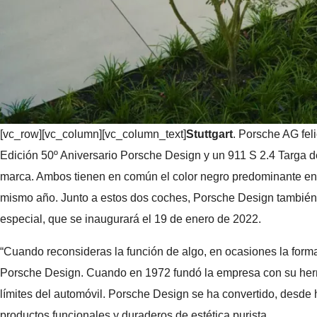
[vc_row][vc_column][vc_column_text]
Stuttgart
. Porsche AG fel
Edición 50º Aniversario Porsche Design y un 911 S 2.4 Targa d
marca. Ambos tienen en común el color negro predominante en el
mismo año. Junto a estos dos coches, Porsche Design también 
especial, que se inaugurará el 19 de enero de 2022.
“Cuando reconsideras la función de algo, en ocasiones la forma 
Porsche Design. Cuando en 1972 fundó la empresa con su herman
límites del automóvil. Porsche Design se ha convertido, desd
productos funcionales y duraderos de estética purista.