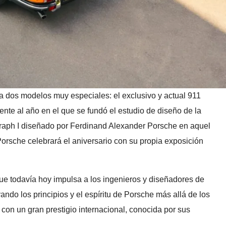
 a dos modelos muy especiales: el exclusivo y actual 911
nte al año en el que se fundó el estudio de diseño de la
ograph I diseñado por Ferdinand Alexander Porsche en aquel
rsche celebrará el aniversario con su propia exposición
que todavía hoy impulsa a los ingenieros y diseñadores de
o los principios y el espíritu de Porsche más allá de los
 con un gran prestigio internacional, conocida por sus