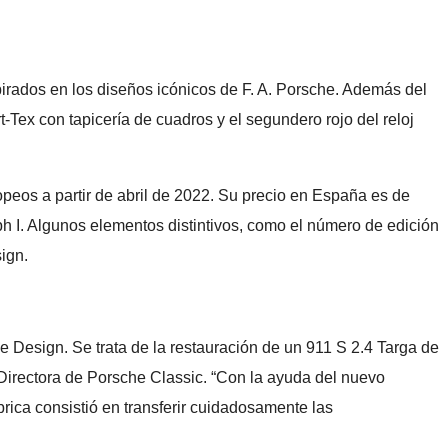
irados en los diseños icónicos de F. A. Porsche. Además del
-Tex con tapicería de cuadros y el segundero rojo del reloj
opeos a partir de abril de 2022. Su precio en España es de
 I. Algunos elementos distintivos, como el número de edición
sign.
 Design. Se trata de la restauración de un 911 S 2.4 Targa de
, Directora de Porsche Classic. “Con la ayuda del nuevo
brica consistió en transferir cuidadosamente las