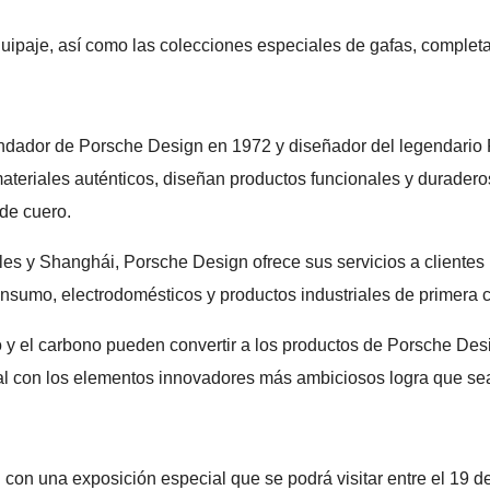
ipaje, así como las colecciones especiales de gafas, completan 
undador de Porsche Design en 1972 y diseñador del legendario P
materiales auténticos, diseñan productos funcionales y duradero
 de cuero.
es y Shanghái, Porsche Design ofrece sus servicios a clientes 
nsumo, electrodomésticos y productos industriales de primera c
nio y el carbono pueden convertir a los productos de Porsche D
l con los elementos innovadores más ambiciosos logra que sean
n una exposición especial que se podrá visitar entre el 19 de e