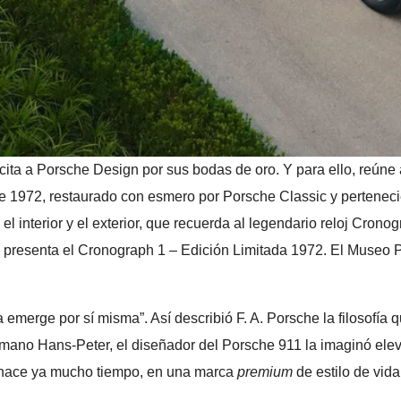
icita a Porsche Design por sus bodas de oro. Y para ello, reúne
e 1972, restaurado con esmero por Porsche Classic y pertenecie
 interior y el exterior, que recuerda al legendario reloj Cron
presenta el Cronograph 1 – Edición Limitada 1972. El Museo Po
emerge por sí misma”. Así describió F. A. Porsche la filosofía 
o Hans-Peter, el diseñador del Porsche 911 la imaginó elevand
e hace ya mucho tiempo, en una marca
premium
de estilo de vida