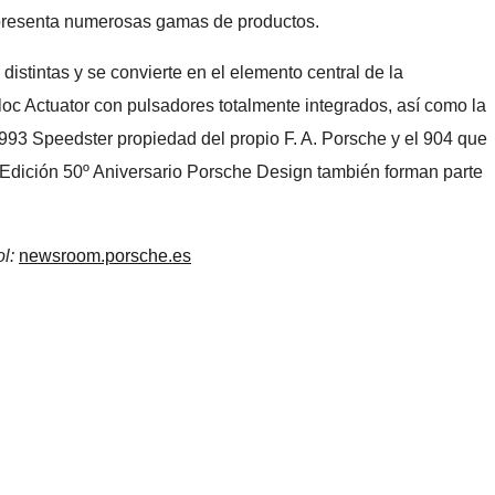
 y presenta numerosas gamas de productos.
stintas y se convierte en el elemento central de la
loc Actuator con pulsadores totalmente integrados, así como la
 993 Speedster propiedad del propio F. A. Porsche y el 904 que
 Edición 50º Aniversario Porsche Design también forman parte
ol:
newsroom.porsche.es