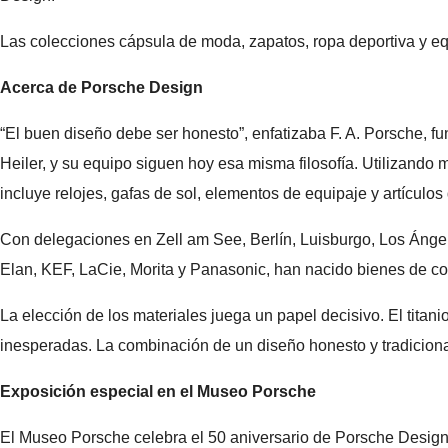
Las colecciones cápsula de moda, zapatos, ropa deportiva y equ
Acerca de Porsche Design
“El buen diseño debe ser honesto”, enfatizaba F. A. Porsche, f
Heiler, y su equipo siguen hoy esa misma filosofía. Utilizando 
incluye relojes, gafas de sol, elementos de equipaje y artículos
Con delegaciones en Zell am See, Berlín, Luisburgo, Los Ángel
Elan, KEF, LaCie, Morita y Panasonic, han nacido bienes de co
La elección de los materiales juega un papel decisivo. El tita
inesperadas. La combinación de un diseño honesto y tradiciona
Exposición especial en el Museo Porsche
El Museo Porsche celebra el 50 aniversario de Porsche Design co