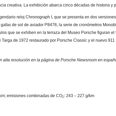
uencia creativa. La exhibición abarca cinco décadas de historia
dario reloj Chronograph I, que se presenta en dos versiones di
as gafas de sol de aviador P8478, la serie de cronómetros Monob
culos que se exhiben en la terraza del Museo Porsche figuran el
4 Targa de 1972 restaurado por Porsche Classic y el nuevo 911
 en alta resolución en la página de Porsche Newsroom en españ
 km; emisiones combinadas de CO
: 243 – 227 g/km
2