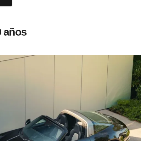
0 años