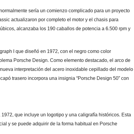
to normalmente sería un comienzo complicado para un proyecto
ssic actualizaron por completo el motor y el chasis para
cúbicos, alcanzaba los 190 caballos de potencia a 6.500 rpm y
graph I que diseñó en 1972, con el negro como color
l emblema Porsche Design. Como elemento destacado, el arco de
nueva interpretación del acero inoxidable cepillado del modelo
el capó trasero incorpora una insignia “Porsche Design 50” con
972, que incluye un logotipo y una caligrafía históricos. Esta
cial y se puede adquirir de la forma habitual en Porsche