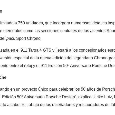
co
limitada a 750 unidades, que incorpora numerosos detalles insp
de elementos como las secciones centrales de los asientos Sport
 del
pack
Sport Chrono.
asada en el 911 Targa 4 GTS y llegará a los concesionarios eur
rsión especial de la nueva edición del legendario Chronograph
stente entre el reloj y el 911 Edición 50º Aniversario Porsche De
sche
ando en un proyecto único para celebrar los 50 años de Porsche
11 Edición 50º Aniversario Porsche Design”, explica Ulrike Lutz
rlo a cabo. El trabajo de los diseñadores y restauradores de fá