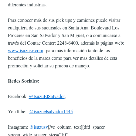
diferentes industrias.
Para conocer más de sus pick ups y camiones puede visitar
cualquiera de sus sucursales en Santa Ana, Boulevard Los
Próceres en San Salvador y San Miguel, o a comunicarse a
través del Contac Center: 2248-6400, además la página web:
www.isuzusv.com
para más información tanto de los
beneficios de la marca como para ver más detalles de esta
promoción y solicitar su prueba de manejo.
Redes Sociales:
Facebook:
@IsuzuElSalvador
,
YouTube:
@isuzuelsalvador1445
Instagram:
@isuzusv
[/vc_column_text][dfd_spacer
screen_wide_spacer_size="10"