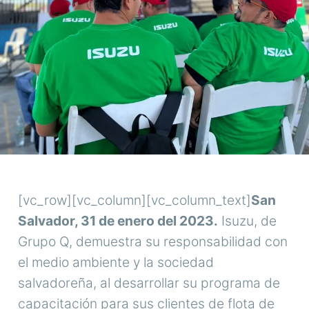
[vc_row][vc_column][vc_column_text]
San
Salvador, 31 de enero del 2023.
Isuzu, de
Grupo Q, demuestra su responsabilidad con
el medio ambiente y la sociedad
salvadoreña, al desarrollar su programa de
capacitación para sus clientes de flota de