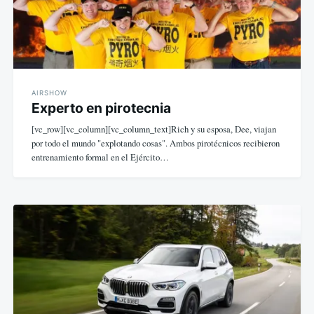
AIRSHOW
Experto en pirotecnia
[vc_row][vc_column][vc_column_text]Rich y su esposa, Dee, viajan
por todo el mundo "explotando cosas". Ambos pirotécnicos recibieron
entrenamiento formal en el Ejército…