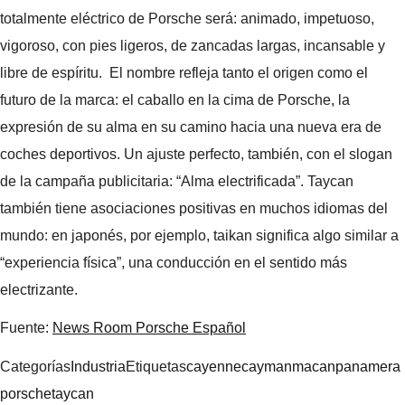
totalmente eléctrico de Porsche será: animado, impetuoso,
vigoroso, con pies ligeros, de zancadas largas, incansable y
libre de espíritu. El nombre refleja tanto el origen como el
futuro de la marca: el caballo en la cima de Porsche, la
expresión de su alma en su camino hacia una nueva era de
coches deportivos. Un ajuste perfecto, también, con el slogan
de la campaña publicitaria: “Alma electrificada”. Taycan
también tiene asociaciones positivas en muchos idiomas del
mundo: en japonés, por ejemplo, taikan significa algo similar a
“experiencia física”, una conducción en el sentido más
electrizante.
Fuente:
News Room Porsche Español
Categorías
Industria
Etiquetas
cayenne
cayman
macan
panamera
porsche
taycan