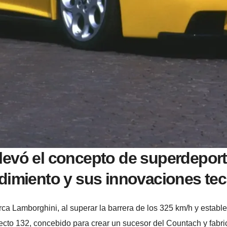
levó el concepto de superdeport
ndimiento y sus innovaciones te
ca Lamborghini, al superar la barrera de los 325 km/h y estable
ecto 132, concebido para crear un sucesor del Countach y fabri