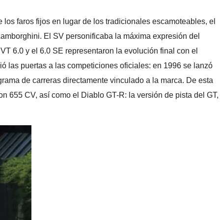
los faros fijos en lugar de los tradicionales escamoteables, el
 Lamborghini. El SV personificaba la máxima expresión del
T 6.0 y el 6.0 SE representaron la evolución final con el
ó las puertas a las competiciones oficiales: en 1996 se lanzó
rama de carreras directamente vinculado a la marca. De esta
on 655 CV, así como el Diablo GT-R: la versión de pista del GT,