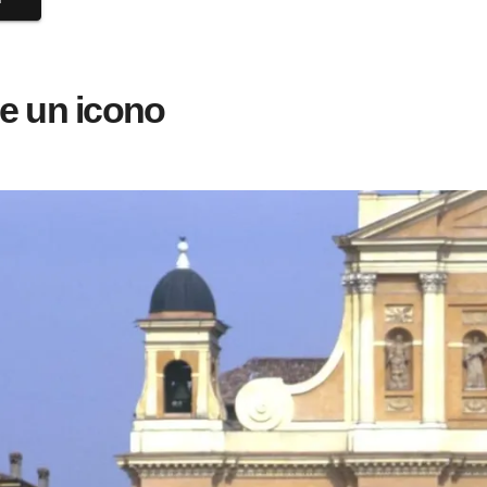
e un icono