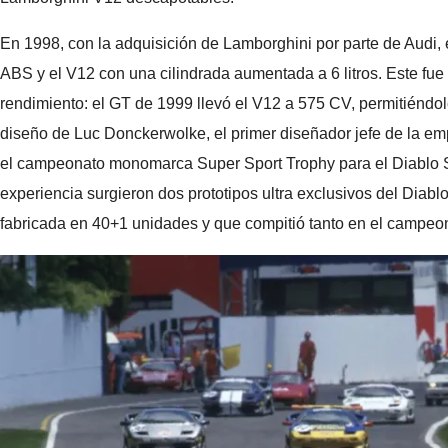
En 1998, con la adquisición de Lamborghini por parte de Audi, el
ABS y el V12 con una cilindrada aumentada a 6 litros. Este fue
rendimiento: el GT de 1999 llevó el V12 a 575 CV, permitiéndol
diseño de Luc Donckerwolke, el primer diseñador jefe de la emp
el campeonato monomarca Super Sport Trophy para el Diablo SV
experiencia surgieron dos prototipos ultra exclusivos del Diab
fabricada en 40+1 unidades y que compitió tanto en el campe