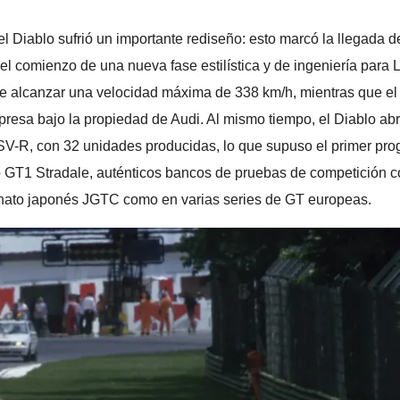
 Diablo sufrió un importante rediseño: esto marcó la llegada de 
 el comienzo de una nueva fase estilística y de ingeniería para
e alcanzar una velocidad máxima de 338 km/h, mientras que el V
resa bajo la propiedad de Audi. Al mismo tiempo, el Diablo abri
-R, con 32 unidades producidas, lo que supuso el primer prog
lo GT1 Stradale, auténticos bancos de pruebas de competición c
onato japonés JGTC como en varias series de GT europeas.