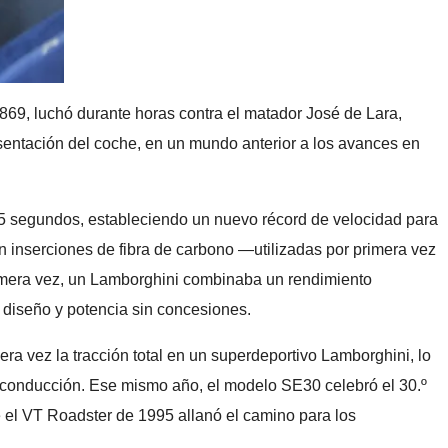
869, luchó durante horas contra el matador José de Lara,
esentación del coche, en un mundo anterior a los avances en
4,5 segundos, estableciendo un nuevo récord de velocidad para
con inserciones de fibra de carbono —utilizadas por primera vez
rimera vez, un Lamborghini combinaba un rendimiento
, diseño y potencia sin concesiones.
ra vez la tracción total en un superdeportivo Lamborghini, lo
la conducción. Ese mismo año, el modelo SE30 celebró el 30.º
e el VT Roadster de 1995 allanó el camino para los