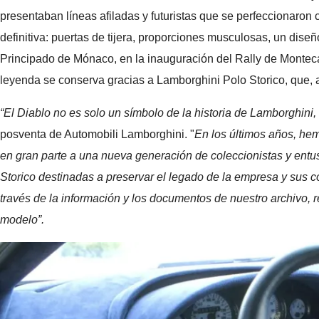
presentaban líneas afiladas y futuristas que se perfeccionaron 
definitiva: puertas de tijera, proporciones musculosas, un dise
Principado de Mónaco, en la inauguración del Rally de Montecarl
leyenda se conserva gracias a Lamborghini Polo Storico, que, a 
“El Diablo no es solo un símbolo de la historia de Lamborghini,
posventa de Automobili Lamborghini. "
En los últimos años, hem
en gran parte a una nueva generación de coleccionistas y entus
Storico destinadas a preservar el legado de la empresa y sus c
través de la información y los documentos de nuestro archivo, r
modelo”.