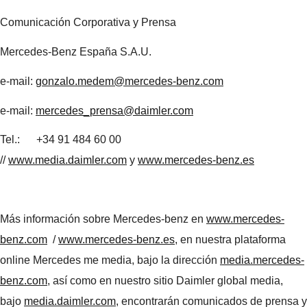
Comunicación Corporativa y Prensa
Mercedes-Benz España S.A.U.
e-mail:
gonzalo.medem@mercedes-benz.com
e-mail:
mercedes_prensa@daimler.com
Tel.: +34 91 484 60 00
//
www.media.daimler.com
y
www.mercedes-benz.es
Más información sobre Mercedes-benz en
www.mercedes-
benz.com
/
www.mercedes-benz.es
, en nuestra plataforma
online Mercedes me media, bajo la dirección
media.mercedes-
benz.com
, así como en nuestro sitio Daimler global media,
bajo
media.daimler.com
, encontrarán comunicados de prensa y