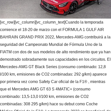
[vc_row][vc_column][vc_column_text]Cuando la temporada
comience el 18-20 de marzo con el FORMULA 1 GULF AIR
BAHRAIN GRAND PRIX 2022, Mercedes-AMG contribuirá a la
seguridad del Campeonato Mundial de Fórmula Uno de la
FIATM con dos de sus modelos de alto rendimiento que ya han
demostrado sobradamente sus capacidades en los circuitos. El
Mercedes-AMG GT Black Series (consumo combinado: 12,8
l/100 km, emisiones de CO2 combinadas: 292 g/km) aparece
por primera vez como Safety Car oficial de la F1® , mientras
que el Mercedes AMG GT 63 S 4MATIC+ (consumo
combinado: 13,5-13,0 l/100 km, emisiones de CO2
combinadas: 308 295 g/km) hace su debut como Coche