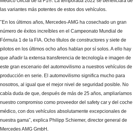
Médico Oficial de la F1®. La temporada 2022 se beneficiará de
las variantes más potentes de estos dos vehículos.
"En los últimos años, Mercedes-AMG ha cosechado un gran
número de éxitos increíbles en el Campeonato Mundial de
Fórmula 1 de la FIA. Ocho títulos de constructores y siete de
pilotos en los últimos ocho años hablan por sí solos. A ello hay
que añadir la extensa transferencia de tecnología e imagen de
este gran escenario del automovilismo a nuestros vehículos de
producción en serie. El automovilismo significa mucho para
nosotros, al igual que el mejor nivel de seguridad posible. No
cabía duda de que, después de más de 25 años, ampliaríamos
nuestro compromiso como proveedor del safety car y del coche
médico, con dos vehículos absolutamente excepcionales de
nuestra gama", explica Philipp Schiemer, director general de
Mercedes AMG GmbH.