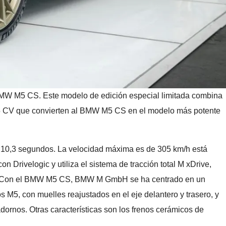
MW M5 CS. Este modelo de edición especial limitada combina
/635 CV que convierten al BMW M5 CS en el modelo más potente
n 10,3 segundos. La velocidad máxima es de 305 km/h está
Drivelogic y utiliza el sistema de tracción total M xDrive,
era. Con el BMW M5 CS, BMW M GmbH se ha centrado en un
 M5, con muelles reajustados en el eje delantero y trasero, y
dornos. Otras características son los frenos cerámicos de