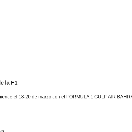
e la F1
comience el 18-20 de marzo con el FORMULA 1 GULF AIR BA
es
.