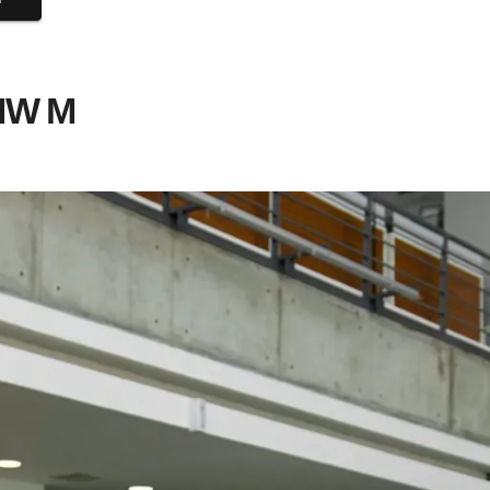
BMW M