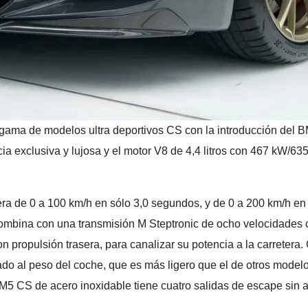
ma de modelos ultra deportivos CS con la introducción del B
cia exclusiva y lujosa y el motor V8 de 4,4 litros con 467 kW
ra de 0 a 100 km/h en sólo 3,0 segundos, y de 0 a 200 km/h e
mbina con una transmisión M Steptronic de ocho velocidades con 
 propulsión trasera, para canalizar su potencia a la carret
do al peso del coche, que es más ligero que el de otros modelos
M5 CS de acero inoxidable tiene cuatro salidas de escape sin a