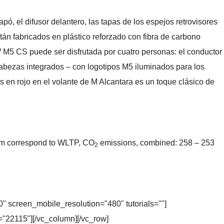
pó, el difusor delantero, las tapas de los espejos retrovisores
stán fabricados en plástico reforzado con fibra de carbono
 M5 CS puede ser disfrutada por cuatro personas: el conductor
cabezas integrados – con logotipos M5 iluminados para los
s en rojo en el volante de M Alcantara es un toque clásico de
 km correspond to WLTP, CO
emissions, combined: 258 – 253
2
 screen_mobile_resolution="480" tutorials=""]
="22115"][/vc_column][/vc_row]