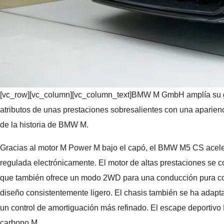
[vc_row][vc_column][vc_column_text]BMW M GmbH amplía su ga
atributos de unas prestaciones sobresalientes con una aparien
de la historia de BMW M.
Gracias al motor M Power M bajo el capó, el BMW M5 CS acele
regulada electrónicamente. El motor de altas prestaciones se co
que también ofrece un modo 2WD para una conducción pura con
diseño consistentemente ligero. El chasis también se ha adapta
un control de amortiguación más refinado. El escape deportivo 
carbono M.