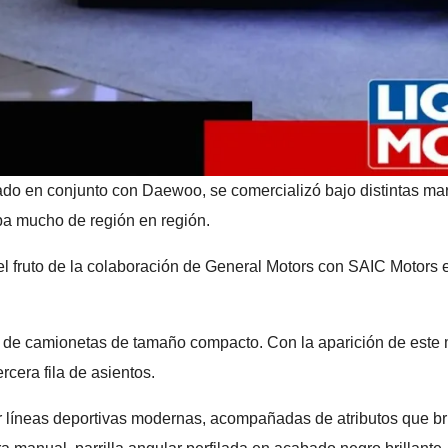
ado en conjunto con Daewoo, se comercializó bajo distintas ma
ba mucho de región en región.
del fruto de la colaboración de General Motors con SAIC Motor
de camionetas de tamaño compacto. Con la aparición de este m
rcera fila de asientos.
líneas deportivas modernas, acompañadas de atributos que brin