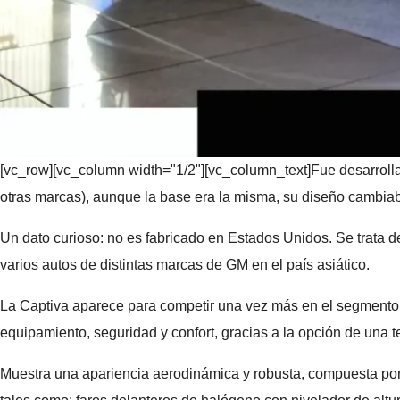
[vc_row][vc_column width="1/2"][vc_column_text]Fue desarroll
otras marcas), aunque la base era la misma, su diseño cambia
Un dato curioso: no es fabricado en Estados Unidos. Se trata 
varios autos de distintas marcas de GM en el país asiático.
La Captiva aparece para competir una vez más en el segmento 
equipamiento, seguridad y confort, gracias a la opción de una te
Muestra una apariencia aerodinámica y robusta, compuesta por 