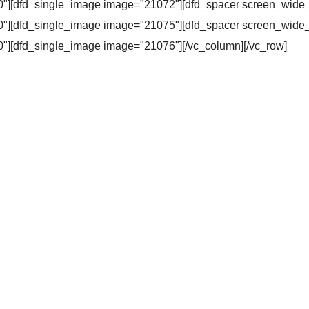
80"][dfd_single_image image="21072"][dfd_spacer screen_wide
80"][dfd_single_image image="21075"][dfd_spacer screen_wide
0"][dfd_single_image image="21076"][/vc_column][/vc_row]