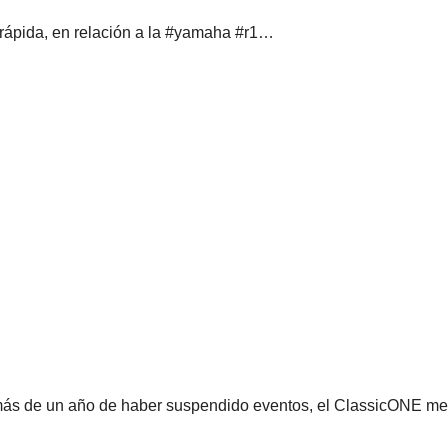
 rápida, en relación a la #yamaha #r1…
ás de un año de haber suspendido eventos, el ClassicONE mer