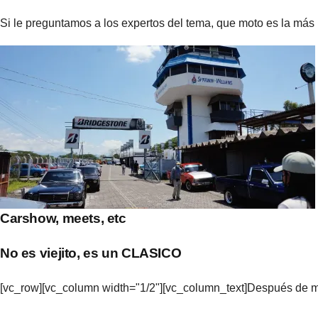
Si le preguntamos a los expertos del tema, que moto es la más
Carshow, meets, etc
No es viejito, es un CLASICO
[vc_row][vc_column width="1/2"][vc_column_text]Después de m