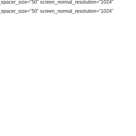
_spacer_size="50" screen_normal_resolution="1024"
_spacer_size="50" screen_normal_resolution="1024"