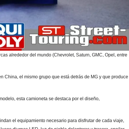
rcas alrededor del mundo (Chevrolet, Saturn, GMC, Opel, entre
s en China, el mismo grupo que está detrás de MG y que produce
odelo, esta camioneta se destaca por el diseño,
dan el equipamiento necesario para disfrutar de cada viaje,