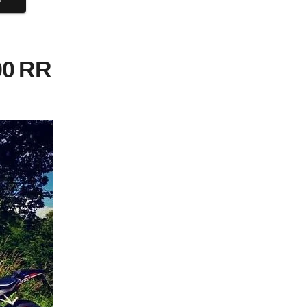
00 RR