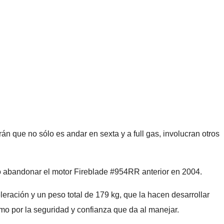
án que no sólo es andar en sexta y a full gas, involucran otros
 abandonar el motor Fireblade #954RR anterior en 2004.
eración y un peso total de 179 kg, que la hacen desarrollar
smo por la seguridad y confianza que da al manejar.