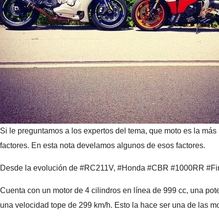
Si le preguntamos a los expertos del tema, que moto es la más r
factores. En esta nota develamos algunos de esos factores.
Desde la evolución de #RC211V, #Honda #CBR #1000RR #Firebl
Cuenta con un motor de 4 cilindros en línea de 999 cc, una pote
una velocidad tope de 299 km/h. Esto la hace ser una de las mo