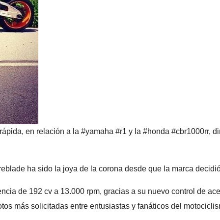
ápida, en relación a la #yamaha #r1 y la #honda #cbr1000rr, dir
ade ha sido la joya de la corona desde que la marca decidió
ncia de 192 cv a 13.000 rpm, gracias a su nuevo control de acel
tos más solicitadas entre entusiastas y fanáticos del motocicli