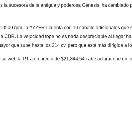
 es la sucesora de la antigua y poderosa Génesis, ha cambiado p
13500 rpm, la #YZFR1 cuenta con 10 caballo adicionales que s
la CBR. La velocidad tope no es nada despreciable al llegar ha
or que sube hasta los 214 cv, pero que está más dirigida a los
u web la R1 a un precio de $21,844.54 cabe aclarar que en los