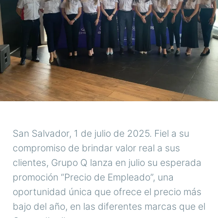
San Salvador, 1 de julio de 2025. Fiel a su
compromiso de brindar valor real a sus
clientes, Grupo Q lanza en julio su esperada
promoción “Precio de Empleado”, una
oportunidad única que ofrece el precio más
bajo del año, en las diferentes marcas que el