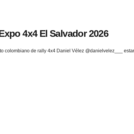
 Expo 4x4 El Salvador 2026
loto colombiano de rally 4x4 Daniel Vélez @danielvelez___ est