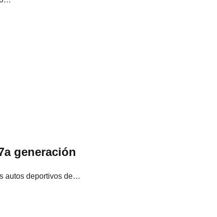
 7a generación
os autos deportivos de…