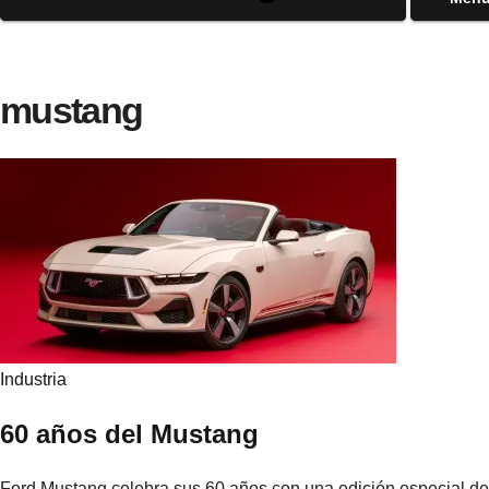
mustang
Industria
60 años del Mustang
Ford Mustang celebra sus 60 años con una edición especial de