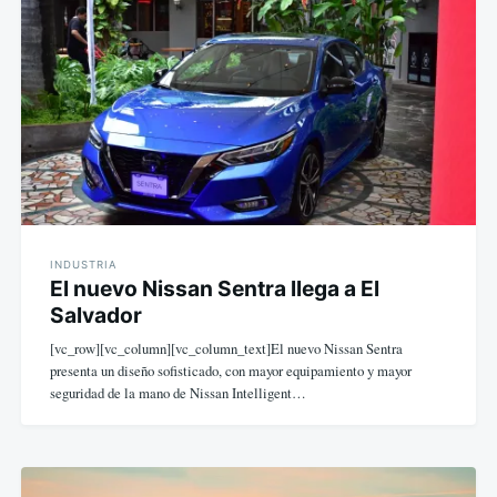
de
entradas
INDUSTRIA
El nuevo Nissan Sentra llega a El
Salvador
[vc_row][vc_column][vc_column_text]El nuevo Nissan Sentra
presenta un diseño sofisticado, con mayor equipamiento y mayor
seguridad de la mano de Nissan Intelligent…