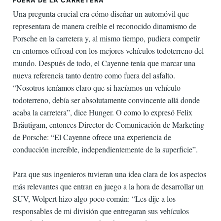
FUERA DE LA CARRETERA
Una pregunta crucial era cómo diseñar un automóvil que
representara de manera creíble el reconocido dinamismo de
Porsche en la carretera y, al mismo tiempo, pudiera competir
en entornos offroad con los mejores vehículos todoterreno del
mundo. Después de todo, el Cayenne tenía que marcar una
nueva referencia tanto dentro como fuera del asfalto.
“Nosotros teníamos claro que si hacíamos un vehículo
todoterreno, debía ser absolutamente convincente allá donde
acaba la carretera”, dice Hunger. O como lo expresó Felix
Bräutigam, entonces Director de Comunicación de Marketing
de Porsche: “El Cayenne ofrece una experiencia de
conducción increíble, independientemente de la superficie”.
Para que sus ingenieros tuvieran una idea clara de los aspectos
más relevantes que entran en juego a la hora de desarrollar un
SUV, Wolpert hizo algo poco común: “Les dije a los
responsables de mi división que entregaran sus vehículos