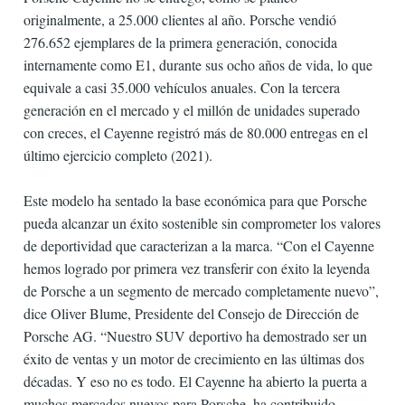
originalmente, a 25.000 clientes al año. Porsche vendió
276.652 ejemplares de la primera generación, conocida
internamente como E1, durante sus ocho años de vida, lo que
equivale a casi 35.000 vehículos anuales. Con la tercera
generación en el mercado y el millón de unidades superado
con creces, el Cayenne registró más de 80.000 entregas en el
último ejercicio completo (2021).
Este modelo ha sentado la base económica para que Porsche
pueda alcanzar un éxito sostenible sin comprometer los valores
de deportividad que caracterizan a la marca. “Con el Cayenne
hemos logrado por primera vez transferir con éxito la leyenda
de Porsche a un segmento de mercado completamente nuevo”,
dice Oliver Blume, Presidente del Consejo de Dirección de
Porsche AG. “Nuestro SUV deportivo ha demostrado ser un
éxito de ventas y un motor de crecimiento en las últimas dos
décadas. Y eso no es todo. El Cayenne ha abierto la puerta a
muchos mercados nuevos para Porsche, ha contribuido