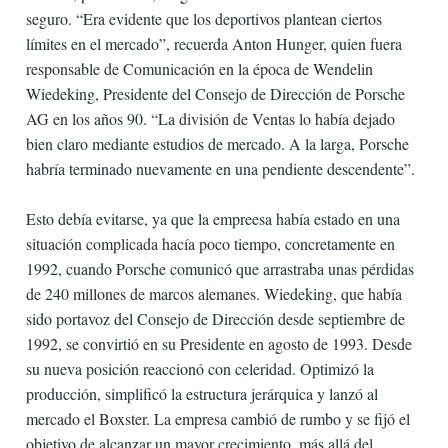
seguro. “Era evidente que los deportivos plantean ciertos
límites en el mercado”, recuerda Anton Hunger, quien fuera
responsable de Comunicación en la época de Wendelin
Wiedeking, Presidente del Consejo de Dirección de Porsche
AG en los años 90. “La división de Ventas lo había dejado
bien claro mediante estudios de mercado. A la larga, Porsche
habría terminado nuevamente en una pendiente descendente”.
Esto debía evitarse, ya que la empreesa había estado en una
situación complicada hacía poco tiempo, concretamente en
1992, cuando Porsche comunicó que arrastraba unas pérdidas
de 240 millones de marcos alemanes. Wiedeking, que había
sido portavoz del Consejo de Dirección desde septiembre de
1992, se convirtió en su Presidente en agosto de 1993. Desde
su nueva posición reaccionó con celeridad. Optimizó la
producción, simplificó la estructura jerárquica y lanzó al
mercado el Boxster. La empresa cambió de rumbo y se fijó el
objetivo de alcanzar un mayor crecimiento, más allá del