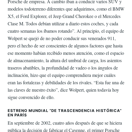
Porsche de empresa. A cambio iban a conducir varios SUV y
modelos todoterreno diferentes que adquirimos, como el BMW
X5, el Ford Explorer, el Jeep Grand Cherokee o el Mercedes
Clase M. Todos debían utilizar a diario estos coches, y cada
cuatro semanas los íbamos rotando”. Al principio, el equipo de
Wolpert se quejó de no poder conducir sus venerados 911,
pero el hecho de ser conscientes de algunos factores que hasta
ese momento habían recibido menos atención, como el espacio
de almacenamiento, la altura del umbral de carga, los asientos
traseros abatibles, la profundidad de vadeo o los ángulos de
inclinación, hizo que el equipo comprendiera mejor cuáles
eran las fortalezas y debilidades de los rivales. “Esta fue una de
las claves de nuestro éxito”, dice Wolpert, quien todavía hoy
sigue convencido de ello.
ESTRENO MUNDIAL “DE TRASCENDENCIA HISTÓRICA”
EN PARÍS
En septiembre de 2002, cuatro años después de que se hiciera
pública la decisión de fabricar el Cayenne, el primer Porsche