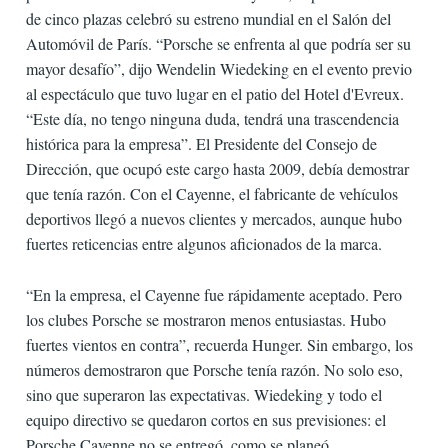
de cinco plazas celebró su estreno mundial en el Salón del
Automóvil de París. “Porsche se enfrenta al que podría ser su
mayor desafío”, dijo Wendelin Wiedeking en el evento previo
al espectáculo que tuvo lugar en el patio del Hotel d'Evreux.
“Este día, no tengo ninguna duda, tendrá una trascendencia
histórica para la empresa”. El Presidente del Consejo de
Dirección, que ocupó este cargo hasta 2009, debía demostrar
que tenía razón. Con el Cayenne, el fabricante de vehículos
deportivos llegó a nuevos clientes y mercados, aunque hubo
fuertes reticencias entre algunos aficionados de la marca.
“En la empresa, el Cayenne fue rápidamente aceptado. Pero
los clubes Porsche se mostraron menos entusiastas. Hubo
fuertes vientos en contra”, recuerda Hunger. Sin embargo, los
números demostraron que Porsche tenía razón. No solo eso,
sino que superaron las expectativas. Wiedeking y todo el
equipo directivo se quedaron cortos en sus previsiones: el
Porsche Cayenne no se entregó, como se planeó