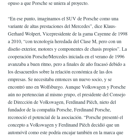
opuso a que Porsche se uniera al proyecto.
“En ese punto, imaginamos el SUV de Porsche como una
variante de altas prestaciones del Mercedes”, dice Klaus-
Gerhard Wolpert, Vicepresidente de la gama Cayenne de 1998
a 2010, “con tecnología heredada del Clase M, pero con un
diseño exterior, motores y componentes de chasis propios”. La
cooperación Porsche/Mercedes iniciada en el verano de 1996
avanzaba a buen ritmo, pero a finales de año fracasó debido a
los desacuerdos sobre la relación económica de las dos
empresas. Se necesitaba entonces un nuevo socio, y se
encontró uno en Wolfsburgo. Aunque Volkswagen y Porsche
aún no pertenecían al mismo grupo, el presidente del Consejo
de Dirección de Volkswagen, Ferdinand Piëch, nieto del
fundador de la compañía Porsche, Ferdinand Porsche,
reconoció el potencial de la asociación. “Porsche presentó el
concepto a Volkswagen y Ferdinand Piëch decidió que un
automóvil como este podría encajar también en la marca que