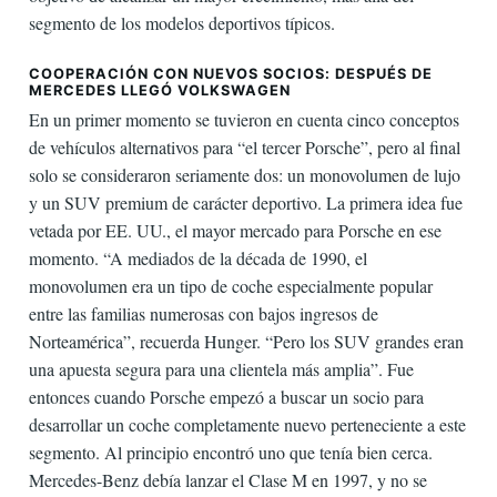
segmento de los modelos deportivos típicos.
COOPERACIÓN CON NUEVOS SOCIOS: DESPUÉS DE
MERCEDES LLEGÓ VOLKSWAGEN
En un primer momento se tuvieron en cuenta cinco conceptos
de vehículos alternativos para “el tercer Porsche”, pero al final
solo se consideraron seriamente dos: un monovolumen de lujo
y un SUV premium de carácter deportivo. La primera idea fue
vetada por EE. UU., el mayor mercado para Porsche en ese
momento. “A mediados de la década de 1990, el
monovolumen era un tipo de coche especialmente popular
entre las familias numerosas con bajos ingresos de
Norteamérica”, recuerda Hunger. “Pero los SUV grandes eran
una apuesta segura para una clientela más amplia”. Fue
entonces cuando Porsche empezó a buscar un socio para
desarrollar un coche completamente nuevo perteneciente a este
segmento. Al principio encontró uno que tenía bien cerca.
Mercedes-Benz debía lanzar el Clase M en 1997, y no se