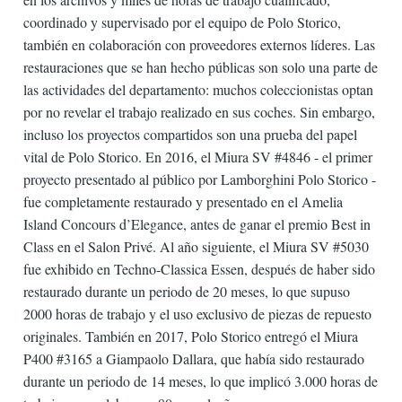
coordinado y supervisado por el equipo de Polo Storico,
también en colaboración con proveedores externos líderes. Las
restauraciones que se han hecho públicas son solo una parte de
las actividades del departamento: muchos coleccionistas optan
por no revelar el trabajo realizado en sus coches. Sin embargo,
incluso los proyectos compartidos son una prueba del papel
vital de Polo Storico. En 2016, el Miura SV #4846 - el primer
proyecto presentado al público por Lamborghini Polo Storico -
fue completamente restaurado y presentado en el Amelia
Island Concours d’Elegance, antes de ganar el premio Best in
Class en el Salon Privé. Al año siguiente, el Miura SV #5030
fue exhibido en Techno-Classica Essen, después de haber sido
restaurado durante un periodo de 20 meses, lo que supuso
2000 horas de trabajo y el uso exclusivo de piezas de repuesto
originales. También en 2017, Polo Storico entregó el Miura
P400 #3165 a Giampaolo Dallara, que había sido restaurado
durante un periodo de 14 meses, lo que implicó 3.000 horas de