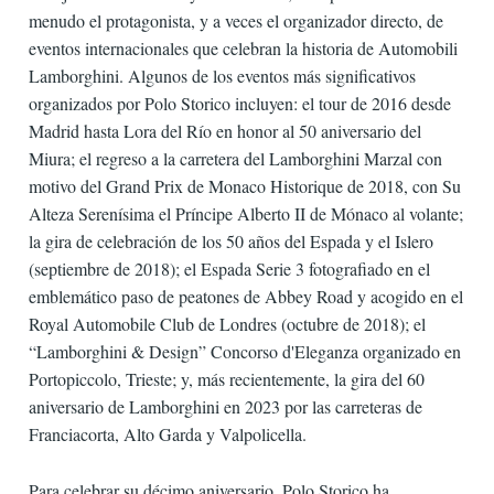
menudo el protagonista, y a veces el organizador directo, de
eventos internacionales que celebran la historia de Automobili
Lamborghini. Algunos de los eventos más significativos
organizados por Polo Storico incluyen: el tour de 2016 desde
Madrid hasta Lora del Río en honor al 50 aniversario del
Miura; el regreso a la carretera del Lamborghini Marzal con
motivo del Grand Prix de Monaco Historique de 2018, con Su
Alteza Serenísima el Príncipe Alberto II de Mónaco al volante;
la gira de celebración de los 50 años del Espada y el Islero
(septiembre de 2018); el Espada Serie 3 fotografiado en el
emblemático paso de peatones de Abbey Road y acogido en el
Royal Automobile Club de Londres (octubre de 2018); el
“Lamborghini & Design” Concorso d'Eleganza organizado en
Portopiccolo, Trieste; y, más recientemente, la gira del 60
aniversario de Lamborghini en 2023 por las carreteras de
Franciacorta, Alto Garda y Valpolicella.
Para celebrar su décimo aniversario, Polo Storico ha