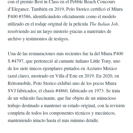
con el premio Best in Class en el Pebble Beach Concours
d’Elegance. También en 2019, Polo Storico certificó el Miura
P400 #3586, identificándolo oficialmente como el modelo
utilizado en el rodaje original de la película
The Italian Job
,
resolviendo así un largo misterio gracias a materiales de
archivo y testimonios de testigos.
Una de las restauraciones más recientes fue la del Miura P400
S #4797, que perteneció al cantante italiano Little Tony, uno
de los siete únicos ejemplares pintados en Azzurro Mexico
(azul claro), mostrado en Villa d’Este en 2019. En 2020, en
Rétromobile, Polo Storico exhibió uno de los pocos Miura
SVJ fabricados, el chasis #4860, fabricado en 1973. Se trata
de un vehículo fascinante, que fue objeto de un minucioso
trabajo destinado a mantener su estado original, con la revisión
completa de todos los componentes técnicos y mecánicos,
manteniendo intacto hasta el más mínimo detalle.