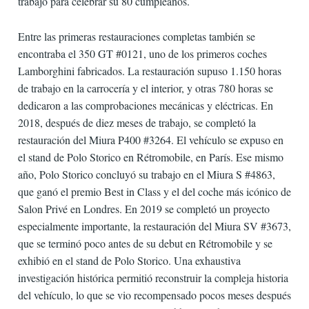
trabajo para celebrar su 80 cumpleaños.
Entre las primeras restauraciones completas también se
encontraba el 350 GT #0121, uno de los primeros coches
Lamborghini fabricados. La restauración supuso 1.150 horas
de trabajo en la carrocería y el interior, y otras 780 horas se
dedicaron a las comprobaciones mecánicas y eléctricas. En
2018, después de diez meses de trabajo, se completó la
restauración del Miura P400 #3264. El vehículo se expuso en
el stand de Polo Storico en Rétromobile, en París. Ese mismo
año, Polo Storico concluyó su trabajo en el Miura S #4863,
que ganó el premio Best in Class y el del coche más icónico de
Salon Privé en Londres. En 2019 se completó un proyecto
especialmente importante, la restauración del Miura SV #3673,
que se terminó poco antes de su debut en Rétromobile y se
exhibió en el stand de Polo Storico. Una exhaustiva
investigación histórica permitió reconstruir la compleja historia
del vehículo, lo que se vio recompensado pocos meses después