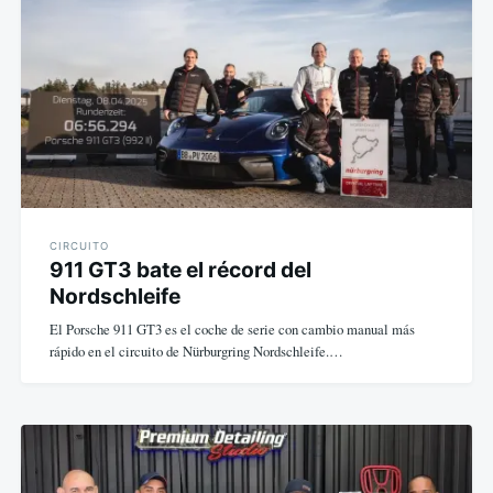
de
entradas
CIRCUITO
911 GT3 bate el récord del
Nordschleife
El Porsche 911 GT3 es el coche de serie con cambio manual más
rápido en el circuito de Nürburgring Nordschleife.…