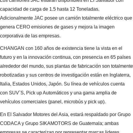
Los camiones JAC estarán disponibles en El Salvador con
capacidad de carga de 1.5 hasta 12 Toneladas.
Adicionalmente JAC posee un camión totalmente eléctrico que
genera CERO emisiones de gases y mejora la imagen
corporativa de las empresas.
CHANGAN con 160 años de existencia tiene la vista en el
futuro y en la innovación continua, con presencia en 65 países
alrededor del mundo, sus plantas de fabricación son totalmente
robotizadas y sus centros de investigación están en Inglaterra,
Italia, Estados Unidos, Japón. Su línea de vehículos cuenta
con SUV´S, Pick up Automáticos y una gama amplia de
vehículos comerciales (panel, microbús y pick up).
En El Salvador Motores del Asia, estará respaldado por Grupo
CODACA y Grupo SIKAMOTORS de Guatemala; ambas
empresas se caracterizan por representar marcas lideres