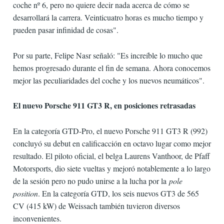
coche nº 6, pero no quiere decir nada acerca de cómo se
desarrollará la carrera. Veinticuatro horas es mucho tiempo y
pueden pasar infinidad de cosas".
Por su parte, Felipe Nasr señaló: "Es increíble lo mucho que
hemos progresado durante el fin de semana. Ahora conocemos
mejor las peculiaridades del coche y los nuevos neumáticos".
El nuevo Porsche 911 GT3 R, en posiciones retrasadas
En la categoría GTD-Pro, el nuevo Porsche 911 GT3 R (992)
concluyó su debut en calificacción en octavo lugar como mejor
resultado. El piloto oficial, el belga Laurens Vanthoor, de Pfaff
Motorsports, dio siete vueltas y mejoró notablemente a lo largo
de la sesión pero no pudo unirse a la lucha por la
pole
position
. En la categoría GTD, los seis nuevos GT3 de 565
CV (415 kW) de Weissach también tuvieron diversos
inconvenientes.