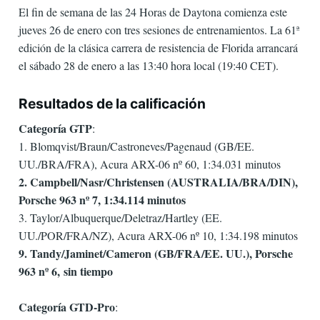
El fin de semana de las 24 Horas de Daytona comienza este
jueves 26 de enero con tres sesiones de entrenamientos. La 61ª
edición de la clásica carrera de resistencia de Florida arrancará
el sábado 28 de enero a las 13:40 hora local (19:40 CET).
Resultados de la calificación
Categoría GTP
:
1. Blomqvist/Braun/Castroneves/Pagenaud (GB/EE.
UU./BRA/FRA), Acura ARX-06 nº 60, 1:34.031 minutos
2. Campbell/Nasr/Christensen (AUSTRALIA/BRA/DIN),
Porsche 963 nº 7, 1:34.114 minutos
3. Taylor/Albuquerque/Deletraz/Hartley (EE.
UU./POR/FRA/NZ), Acura ARX-06 nº 10, 1:34.198 minutos
9. Tandy/Jaminet/Cameron (GB/FRA/EE. UU.), Porsche
963 nº 6,
sin tiempo
Categoría GTD-Pro
: