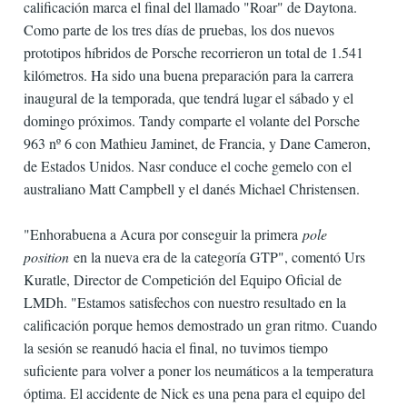
calificación marca el final del llamado "Roar" de Daytona.
Como parte de los tres días de pruebas, los dos nuevos
prototipos híbridos de Porsche recorrieron un total de 1.541
kilómetros. Ha sido una buena preparación para la carrera
inaugural de la temporada, que tendrá lugar el sábado y el
domingo próximos. Tandy comparte el volante del Porsche
963 nº 6 con Mathieu Jaminet, de Francia, y Dane Cameron,
de Estados Unidos. Nasr conduce el coche gemelo con el
australiano Matt Campbell y el danés Michael Christensen.
"Enhorabuena a Acura por conseguir la primera
pole
position
en la nueva era de la categoría GTP", comentó Urs
Kuratle, Director de Competición del Equipo Oficial de
LMDh. "Estamos satisfechos con nuestro resultado en la
calificación porque hemos demostrado un gran ritmo. Cuando
la sesión se reanudó hacia el final, no tuvimos tiempo
suficiente para volver a poner los neumáticos a la temperatura
óptima. El accidente de Nick es una pena para el equipo del