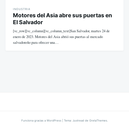
INDUSTRIA
Motores del Asia abre sus puertas en
El Salvador
[vc_row][vc_column][vc_column_text]San Salvador, martes 24 de
enero de 2023. Motores del Asia abrió sus puertas al mercado
salvadoreño para ofrecer una…
Funciona gracias a WordPress
|
Tema: Justread de
GretaThemes
.