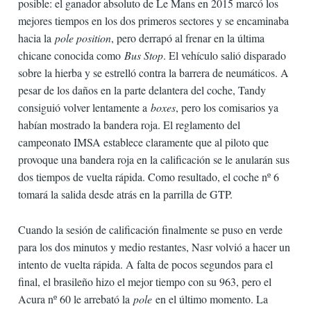
posible: el ganador absoluto de Le Mans en 2015 marcó los
mejores tiempos en los dos primeros sectores y se encaminaba
hacia la
pole position
, pero derrapó al frenar en la última
chicane conocida como
Bus Stop
. El vehículo salió disparado
sobre la hierba y se estrelló contra la barrera de neumáticos. A
pesar de los daños en la parte delantera del coche, Tandy
consiguió volver lentamente a
boxes
, pero los comisarios ya
habían mostrado la bandera roja. El reglamento del
campeonato IMSA establece claramente que al piloto que
provoque una bandera roja en la calificación se le anularán sus
dos tiempos de vuelta rápida. Como resultado, el coche nº 6
tomará la salida desde atrás en la parrilla de GTP.
Cuando la sesión de calificación finalmente se puso en verde
para los dos minutos y medio restantes, Nasr volvió a hacer un
intento de vuelta rápida. A falta de pocos segundos para el
final, el brasileño hizo el mejor tiempo con su 963, pero el
Acura nº 60 le arrebató la
pole
en el último momento. La