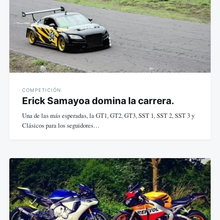
entradas
COMPETICIÓN
Erick Samayoa domina la carrera.
Una de las más esperadas, la GT1, GT2, GT3, SST 1, SST 2, SST 3 y
Clásicos para los seguidores…