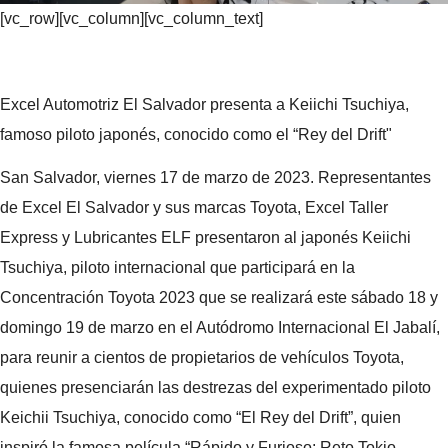
[vc_row][vc_column][vc_column_text]
Excel Automotriz El Salvador presenta a Keiichi Tsuchiya,
famoso piloto japonés, conocido como el “Rey del Drift"
San Salvador, viernes 17 de marzo de 2023. Representantes
de Excel El Salvador y sus marcas Toyota, Excel Taller
Express y Lubricantes ELF presentaron al japonés Keiichi
Tsuchiya, piloto internacional que participará en la
Concentración Toyota 2023 que se realizará este sábado 18 y
domingo 19 de marzo en el Autódromo Internacional El Jabalí,
para reunir a cientos de propietarios de vehículos Toyota,
quienes presenciarán las destrezas del experimentado piloto
Keichii Tsuchiya, conocido como “El Rey del Drift”, quien
inspiró la famosa película “Rápido y Furioso: Reto Tokio.