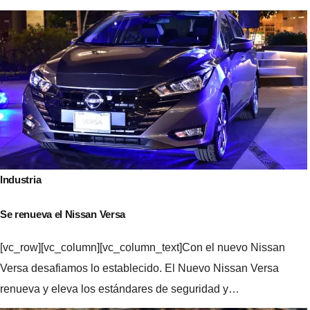
Navegación
de
entradas
Industria
Se renueva el Nissan Versa
[vc_row][vc_column][vc_column_text]Con el nuevo Nissan
Versa desafiamos lo establecido. El Nuevo Nissan Versa
renueva y eleva los estándares de seguridad y…