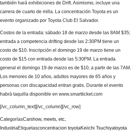
también hará exhibiciones de Drift. Asimismo, incluye una
carrera de cuarto de milla. La concentración Toyota es un
evento organizado por Toyota Club El Salvador.
Costos de la entrada: sábado 18 de marzo desde las 8AM $35;
entrada a competencia drifting desde las 2:30PM tiene un
costo de $10. Inscripción el domingo 19 de marzo tiene un
costo de $15 con entrada desde las 5:30PM. La entrada
general el domingo 19 de marzo es de $10, a partir de las 7AM.
Los menores de 10 años, adultos mayores de 65 años y
personas con discapacidad entran gratis. Durante el evento
habrá taquilla disponible en www.smartticket.com
[/vc_column_text][/vc_column][/vc_row]
Categorías
Carshow, meets, etc
,
Industria
Etiquetas
concentracion toyota
Keiichi Tsuchiya
toyota