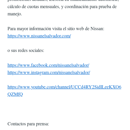
cálculo de cuotas mensuales, y coordinación para prueba de
manejo.
Para mayor información visita el sitio web de Nissan:
https://www.nissanelsalvador.com/
o sus redes sociales:
https://www.facebook.com/nissanelsalvador/
https://www.instagram.com/nissanelsalvador/
https://www.youtube.com/channel/UCCd4RY2SidILeeKXO6
QZMfQ
Contactos para prensa: