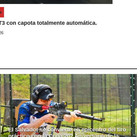
a
T3 con capota totalmente automática.
26
El Salvador se convierte en epicentro del tiro
práctico con la Copa 202 Aniversario de la