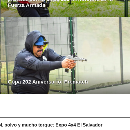
Fuerza Armada
Copa 202 Aniversario: Prematch
l, polvo y mucho torque: Expo 4x4 El Salvador