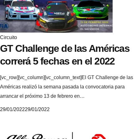
e
Circuito
GT Challenge de las Américas
correrá 5 fechas en el 2022
[vc_row][vc_column][vc_column_text]El GT Challenge de las
Américas realizó la semana pasada la convocatoria para
arrancar el próximo 13 de febrero en…
29/01/2022
29/01/2022
M
i
k