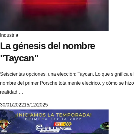
e
Industria
La génesis del nombre
"Taycan"
Seiscientas opciones, una elección: Taycan. Lo que significa el
nombre del primer Porsche totalmente eléctrico, y cómo se hizo
realidad.…
30/01/2022
15/12/2025
M
i
k